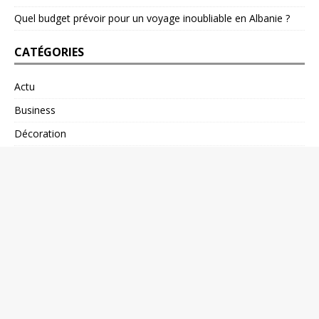
Quel budget prévoir pour un voyage inoubliable en Albanie ?
CATÉGORIES
Actu
Business
Décoration
Emploi
Finance
Formation
Immobilier
Mode
Santé
Shopping