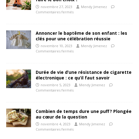
novembre 27, 2023
Mendy Jimenez
Commentaires fermés
Annoncer le baptême de son enfant : les
clés pour une célébration réussie
novembre 10, 2023
Mendy Jimenez
Commentaires fermés
Durée de vie d’une résistance de cigarette
électronique : ce qu’il faut savoir
novembre 5, 2023
Mendy Jimenez
Commentaires fermés
Combien de temps dure une puff ? Plongée
au cœur de la question
novembre 4, 2023
Mendy Jimenez
Commentaires fermés