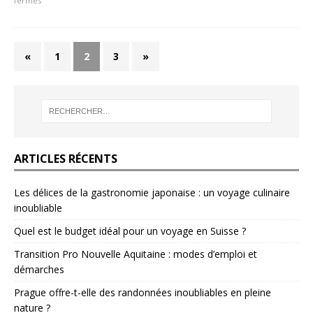
fermés
«
1
2
3
»
ARTICLES RÉCENTS
Les délices de la gastronomie japonaise : un voyage culinaire
inoubliable
Quel est le budget idéal pour un voyage en Suisse ?
Transition Pro Nouvelle Aquitaine : modes d’emploi et
démarches
Prague offre-t-elle des randonnées inoubliables en pleine
nature ?