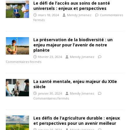
Le défi de l’accès aux soins de santé
universels : enjeux et perspectives
mars 18, 2024
Mendy Jimenez
Commentaires
fermés
La préservation de la biodiversité : un
enjeu majeur pour l’avenir de notre
planète
février 23, 2024
Mendy Jimenez
Commentaires fermés
La santé mentale, enjeu majeur du XXIe
siècle
janvier 30, 2024
Mendy Jimenez
Commentaires fermés
Les défis de l’agriculture durable : enjeux
et perspectives pour un avenir meilleur
janvier 26, 2024
Mendy Jimenez