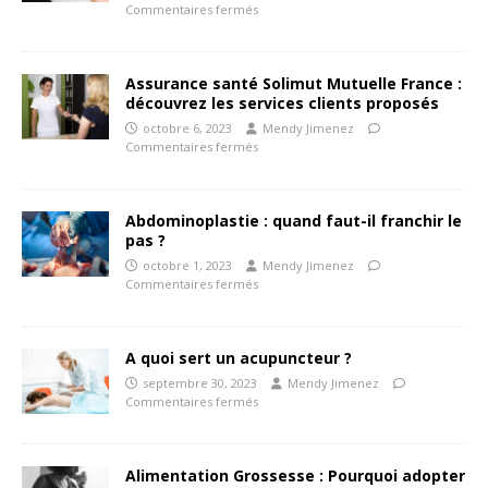
Commentaires fermés
Assurance santé Solimut Mutuelle France :
découvrez les services clients proposés
octobre 6, 2023
Mendy Jimenez
Commentaires fermés
Abdominoplastie : quand faut-il franchir le
pas ?
octobre 1, 2023
Mendy Jimenez
Commentaires fermés
A quoi sert un acupuncteur ?
septembre 30, 2023
Mendy Jimenez
Commentaires fermés
Alimentation Grossesse : Pourquoi adopter