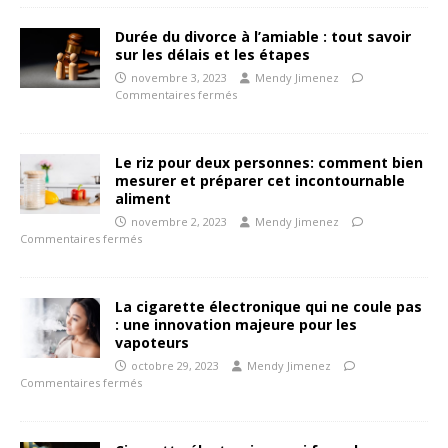
Durée du divorce à l’amiable : tout savoir
sur les délais et les étapes
novembre 3, 2023
Mendy Jimenez
Commentaires fermés
Le riz pour deux personnes: comment bien
mesurer et préparer cet incontournable
aliment
novembre 2, 2023
Mendy Jimenez
Commentaires fermés
La cigarette électronique qui ne coule pas
: une innovation majeure pour les
vapoteurs
octobre 29, 2023
Mendy Jimenez
Commentaires fermés