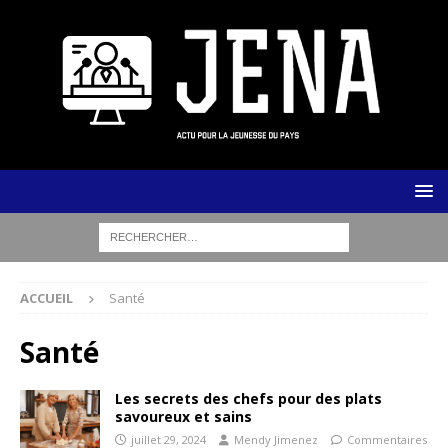
ACCUEIL
Santé
Santé
Les secrets des chefs pour des plats
savoureux et sains
juillet 29, 2024
Mendy Jimenez
Commentaires