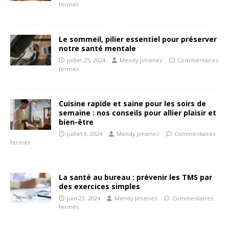
fermés
Le sommeil, pilier essentiel pour préserver
notre santé mentale
juillet 25, 2024
Mendy Jimenez
Commentaires
fermés
Cuisine rapide et saine pour les soirs de
semaine : nos conseils pour allier plaisir et
bien-être
juillet 9, 2024
Mendy Jimenez
Commentaires
fermés
La santé au bureau : prévenir les TMS par
des exercices simples
juin 23, 2024
Mendy Jimenez
Commentaires
fermés