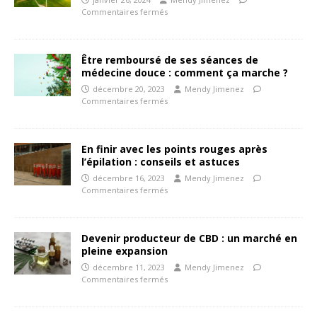
Commentaires fermés
Être remboursé de ses séances de
médecine douce : comment ça marche ?
décembre 20, 2023
Mendy Jimenez
Commentaires fermés
En finir avec les points rouges après
l’épilation : conseils et astuces
décembre 16, 2023
Mendy Jimenez
Commentaires fermés
Devenir producteur de CBD : un marché en
pleine expansion
décembre 11, 2023
Mendy Jimenez
Commentaires fermés