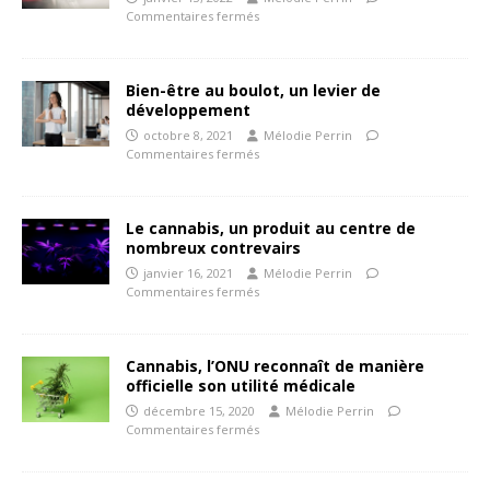
Commentaires fermés
Bien-être au boulot, un levier de
développement
octobre 8, 2021
Mélodie Perrin
Commentaires fermés
Le cannabis, un produit au centre de
nombreux contrevairs
janvier 16, 2021
Mélodie Perrin
Commentaires fermés
Cannabis, l’ONU reconnaît de manière
officielle son utilité médicale
décembre 15, 2020
Mélodie Perrin
Commentaires fermés