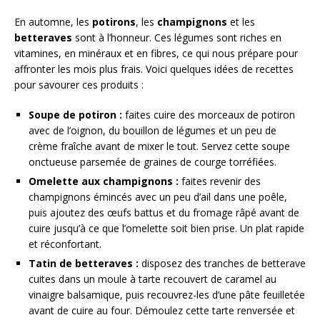
En automne, les
potirons
, les
champignons
et les
betteraves
sont à l’honneur. Ces légumes sont riches en
vitamines, en minéraux et en fibres, ce qui nous prépare pour
affronter les mois plus frais. Voici quelques idées de recettes
pour savourer ces produits :
Soupe de potiron :
faites cuire des morceaux de potiron
avec de l’oignon, du bouillon de légumes et un peu de
crème fraîche avant de mixer le tout. Servez cette soupe
onctueuse parsemée de graines de courge torréfiées.
Omelette aux champignons :
faites revenir des
champignons émincés avec un peu d’ail dans une poêle,
puis ajoutez des œufs battus et du fromage râpé avant de
cuire jusqu’à ce que l’omelette soit bien prise. Un plat rapide
et réconfortant.
Tatin de betteraves :
disposez des tranches de betterave
cuites dans un moule à tarte recouvert de caramel au
vinaigre balsamique, puis recouvrez-les d’une pâte feuilletée
avant de cuire au four. Démoulez cette tarte renversée et