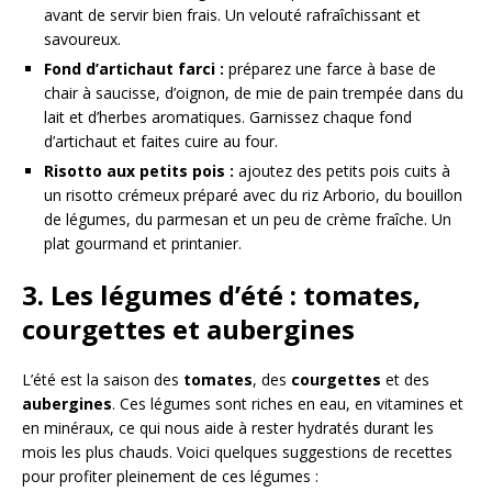
avant de servir bien frais. Un velouté rafraîchissant et
savoureux.
Fond d’artichaut farci :
préparez une farce à base de
chair à saucisse, d’oignon, de mie de pain trempée dans du
lait et d’herbes aromatiques. Garnissez chaque fond
d’artichaut et faites cuire au four.
Risotto aux petits pois :
ajoutez des petits pois cuits à
un risotto crémeux préparé avec du riz Arborio, du bouillon
de légumes, du parmesan et un peu de crème fraîche. Un
plat gourmand et printanier.
3. Les légumes d’été : tomates,
courgettes et aubergines
L’été est la saison des
tomates
, des
courgettes
et des
aubergines
. Ces légumes sont riches en eau, en vitamines et
en minéraux, ce qui nous aide à rester hydratés durant les
mois les plus chauds. Voici quelques suggestions de recettes
pour profiter pleinement de ces légumes :