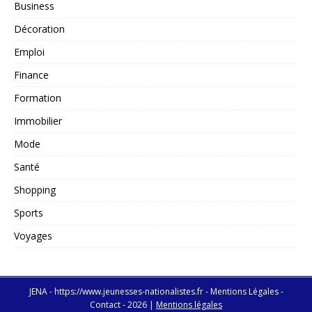
Business
Décoration
Emploi
Finance
Formation
Immobilier
Mode
Santé
Shopping
Sports
Voyages
JENA - https://www.jeunesses-nationalistes.fr - Mentions Légales -
Contact - 2026
|
Mentions légales