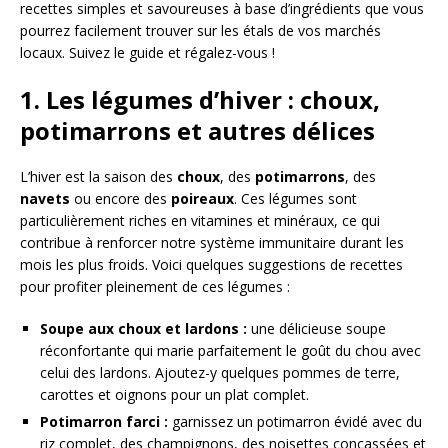
recettes simples et savoureuses à base d’ingrédients que vous
pourrez facilement trouver sur les étals de vos marchés
locaux. Suivez le guide et régalez-vous !
1. Les légumes d’hiver : choux,
potimarrons et autres délices
L’hiver est la saison des
choux
, des
potimarrons
, des
navets
ou encore des
poireaux
. Ces légumes sont
particulièrement riches en vitamines et minéraux, ce qui
contribue à renforcer notre système immunitaire durant les
mois les plus froids. Voici quelques suggestions de recettes
pour profiter pleinement de ces légumes :
Soupe aux choux et lardons :
une délicieuse soupe
réconfortante qui marie parfaitement le goût du chou avec
celui des lardons. Ajoutez-y quelques pommes de terre,
carottes et oignons pour un plat complet.
Potimarron farci :
garnissez un potimarron évidé avec du
riz complet, des champignons, des noisettes concassées et