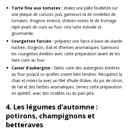
Tarte fine aux tomates :
étalez une pâte feuilletée sur
une plaque de cuisson, puis garnissez-la de rondelles de
tomates, d’oignon émincé, d’olives noires et de fromage
râpé avant de cuire au four. Une tarte estivale et
gourmande.
Courgettes farcies :
préparez une farce à base de viande
hachée, d’oignon, d’ail et d’herbes aromatiques. Garnissez
les courgettes évidées avec cette préparation avant de les
faire cuire au four.
Caviar d’aubergine :
faites cuire des aubergines entières
au four jusqu’à ce qu’elles soient bien tendres. Récupérez la
chair et mixez-la avec un filet d’huile d’olive, du jus de citron,
de l’ail et des herbes aromatiques. Servez cette préparation
en apéritif, avec des crudités ou du pain pita.
4. Les légumes d’automne :
potirons, champignons et
betteraves