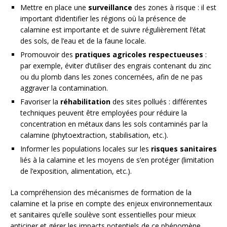
Mettre en place une
surveillance
des zones à risque : il est
important d’identifier les régions où la présence de
calamine est importante et de suivre régulièrement l’état
des sols, de l’eau et de la faune locale.
Promouvoir des
pratiques agricoles respectueuses
:
par exemple, éviter d’utiliser des engrais contenant du zinc
ou du plomb dans les zones concernées, afin de ne pas
aggraver la contamination.
Favoriser la
réhabilitation
des sites pollués : différentes
techniques peuvent être employées pour réduire la
concentration en métaux dans les sols contaminés par la
calamine (phytoextraction, stabilisation, etc.).
Informer les populations locales sur les
risques sanitaires
liés à la calamine et les moyens de s’en protéger (limitation
de l’exposition, alimentation, etc.).
La compréhension des mécanismes de formation de la
calamine et la prise en compte des enjeux environnementaux
et sanitaires qu’elle soulève sont essentielles pour mieux
anticiper et gérer les impacts potentiels de ce phénomène