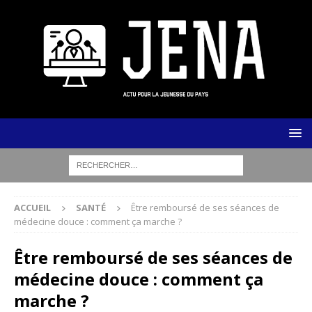
ACCUEIL
SANTÉ
Être remboursé de ses séances de
médecine douce : comment ça marche ?
Être remboursé de ses séances de
médecine douce : comment ça
marche ?