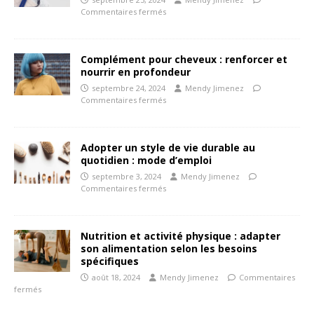
Commentaires fermés
Complément pour cheveux : renforcer et
nourrir en profondeur
septembre 24, 2024
Mendy Jimenez
Commentaires fermés
Adopter un style de vie durable au
quotidien : mode d’emploi
septembre 3, 2024
Mendy Jimenez
Commentaires fermés
Nutrition et activité physique : adapter
son alimentation selon les besoins
spécifiques
août 18, 2024
Mendy Jimenez
Commentaires
fermés