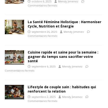
octobre 6, 2025
Mendy Jimenez
Commentaires fermés
La Santé Féminine Holistique : Harmoniser
Cycle, Nutrition et Énergie
septembre 26, 2025
Mendy Jimenez
Commentaires fermés
Cuisine rapide et saine pour la semaine :
gagner du temps sans sacrifier votre
santé
septembre 6, 2025
Mendy Jimenez
Commentaires fermés
Lifestyle de couple sain : habitudes qui
renforcent la relation
septembre 2, 2025
Mendy Jimenez
Commentaires fermés