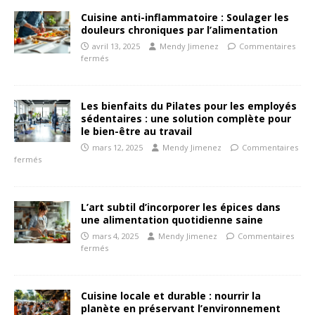
Cuisine anti-inflammatoire : Soulager les
douleurs chroniques par l’alimentation
avril 13, 2025
Mendy Jimenez
Commentaires
fermés
Les bienfaits du Pilates pour les employés
sédentaires : une solution complète pour
le bien-être au travail
mars 12, 2025
Mendy Jimenez
Commentaires
fermés
L’art subtil d’incorporer les épices dans
une alimentation quotidienne saine
mars 4, 2025
Mendy Jimenez
Commentaires
fermés
Cuisine locale et durable : nourrir la
planète en préservant l’environnement