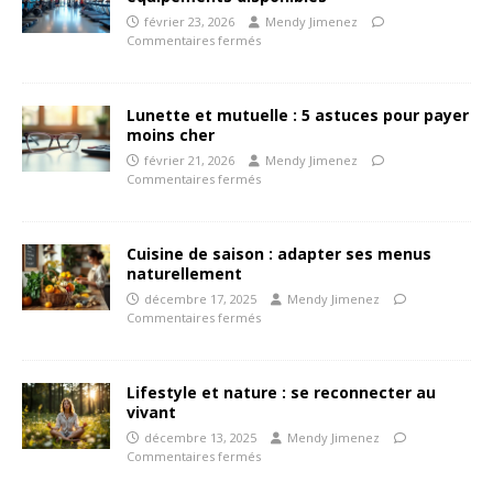
février 23, 2026
Mendy Jimenez
Commentaires fermés
Lunette et mutuelle : 5 astuces pour payer
moins cher
février 21, 2026
Mendy Jimenez
Commentaires fermés
Cuisine de saison : adapter ses menus
naturellement
décembre 17, 2025
Mendy Jimenez
Commentaires fermés
Lifestyle et nature : se reconnecter au
vivant
décembre 13, 2025
Mendy Jimenez
Commentaires fermés