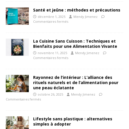
Santé et jeûne : méthodes et précautions
décembre 1, 2025
Mendy Jimenez
Commentaires fermés
La Cuisine Sans Cuisson : Techniques et
Bienfaits pour une Alimentation Vivante
novembre 11, 2025
Mendy Jimenez
Commentaires fermés
Rayonnez de l’intérieur : L’alliance des
rituels naturels et de l’alimentation pour
une peau éclatante
octobre 26, 2025
Mendy Jimenez
Commentaires fermés
Lifestyle sans plastique : alternatives
simples à adopter