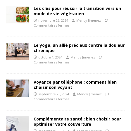
Les clés pour réussir la transition vers un
mode de vie végétarien
novembre 26, 2024
Mendy Jimenez
Commentaires fermés
Le yoga, un allié précieux contre la douleur
chronique
octobre 1, 2024
Mendy Jimenez
Commentaires fermés
Voyance par téléphone : comment bien
choisir son voyant
septembre 25, 2024
Mendy Jimenez
Commentaires fermés
Complémentaire santé : bien choisir pour
optimiser votre couverture
septembre 25, 2024
Mendy Jimenez