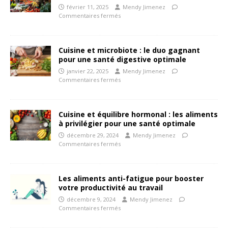
février 11, 2025
Mendy Jimenez
Commentaires fermés
Cuisine et microbiote : le duo gagnant
pour une santé digestive optimale
janvier 22, 2025
Mendy Jimenez
Commentaires fermés
Cuisine et équilibre hormonal : les aliments
à privilégier pour une santé optimale
décembre 29, 2024
Mendy Jimenez
Commentaires fermés
Les aliments anti-fatigue pour booster
votre productivité au travail
décembre 9, 2024
Mendy Jimenez
Commentaires fermés