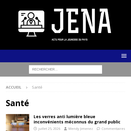
ACCUEIL
Santé
Santé
Les verres anti lumière bleue
inconvénients méconnus du grand public
juillet 25, 2026
Mendy Jimenez
Commentaires