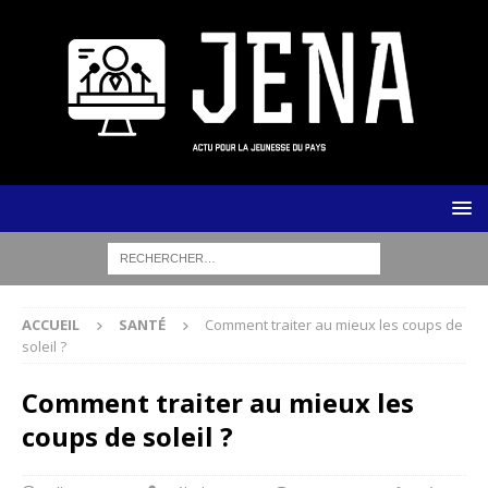
ACCUEIL
SANTÉ
Comment traiter au mieux les coups de
soleil ?
Comment traiter au mieux les
coups de soleil ?