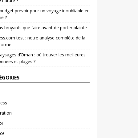
e nature ?
budget prévoir pour un voyage inoubliable en
ie ?
ns bruyants que faire avant de porter plainte
ss.com test : notre analyse complète de la
eforme
aysages d’Oman : où trouver les meilleures
nnées et plages ?
ÉGORIES
ness
ration
oi
nce