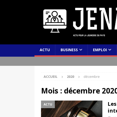
ACTU
BUSINESS
EMPLOI
ACCUEIL
2020
décembre
Mois :
décembre 202
Les
ACTU
int