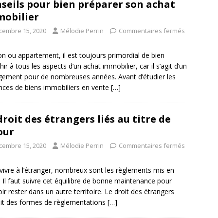
seils pour bien préparer son achat
obilier
cembre 15, 2020
Mélodie Perrin
Commentaires fermés
n ou appartement, il est toujours primordial de bien
hir à tous les aspects d’un achat immobilier, car il s’agit d’un
ement pour de nombreuses années. Avant d’étudier les
ces de biens immobiliers en vente
[…]
droit des étrangers liés au titre de
our
cembre 15, 2020
Mélodie Perrin
Commentaires fermés
vivre à l’étranger, nombreux sont les règlements mis en
. Il faut suivre cet équilibre de bonne maintenance pour
ir rester dans un autre territoire. Le droit des étrangers
it des formes de règlementations
[…]