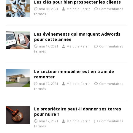
Les clés pour bien prospecter les clients
mai 18, 2021
Mélodie Perrin
Commentaires
fermés
Les événements qui marquent AdWords
pour cette année
mai 17, 2021
Mélodie Perrin
Commentaires
fermés
Le secteur immobilier est en train de
remonter
mai 17, 2021
Mélodie Perrin
Commentaires
fermés
Le propriétaire peut-il donner ses terres
pour nuire ?
mai 17, 2021
Mélodie Perrin
Commentaires
fermés