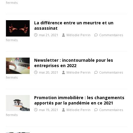
fermés
La différence entre un meurtre et un
assassinat
mai 21, 2021
Mélodie Perrin
Commentaires
fermés
Newsletter : incontournable pour les
entreprises en 2022
mai 20, 2021
Mélodie Perrin
Commentaires
fermés
Promotion immobilière : les changements
apportés par la pandémie en ce 2021
mai 19, 2021
Mélodie Perrin
Commentaires
fermés