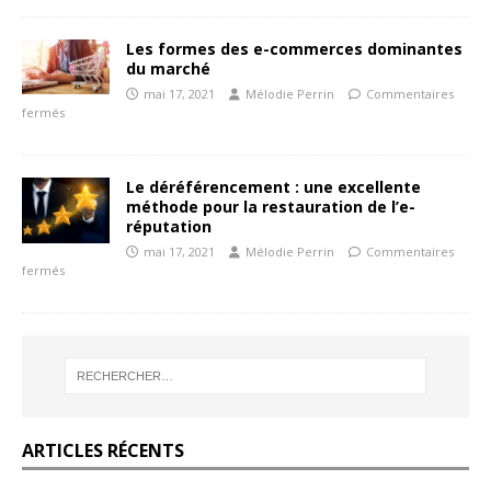
Les formes des e-commerces dominantes
du marché
mai 17, 2021
Mélodie Perrin
Commentaires
fermés
Le déréférencement : une excellente
méthode pour la restauration de l’e-
réputation
mai 17, 2021
Mélodie Perrin
Commentaires
fermés
ARTICLES RÉCENTS