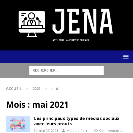
ACCUEIL
2021
mai
Mois :
mai 2021
Les principaux types de médias sociaux
avec leurs atouts
mai 22, 2021
Mélodie Perrin
Commentaires