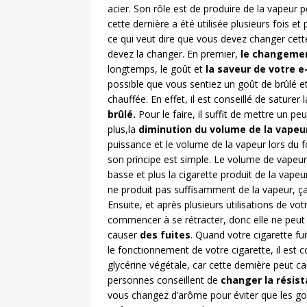
acier. Son rôle est de produire de la vapeur 
cette dernière a été utilisée plusieurs fois e
ce qui veut dire que vous devez changer cette
devez la changer. En premier,
le changeme
longtemps, le goût et
la saveur de votre e
possible que vous sentiez un goût de brûlé e
chauffée. En effet, il est conseillé de sature
brûlé.
Pour le faire, il suffit de mettre un p
plus,la
diminution du volume de la vapeu
puissance et le volume de la vapeur lors du 
son principe est simple. Le volume de vapeur 
basse et plus la cigarette produit de la vape
ne produit pas suffisamment de la vapeur, ça 
Ensuite, et après plusieurs utilisations de vo
commencer à se rétracter, donc elle ne peut pa
causer
des fuites
. Quand votre cigarette fu
le fonctionnement de votre cigarette, il est c
glycérine végétale, car cette dernière peut cau
personnes conseillent de
changer la résis
vous changez d’arôme pour éviter que les goû