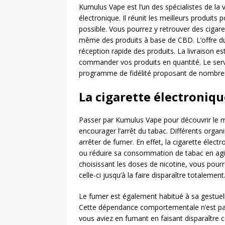
Kumulus Vape est l’un des spécialistes de la 
électronique. Il réunit les meilleurs produit
possible. Vous pourrez y retrouver des cigare
même des produits à base de CBD. L’offre du 
réception rapide des produits. La livraison e
commander vos produits en quantité. Le servi
programme de fidélité proposant de nombre
La cigarette électroniqu
Passer par Kumulus Vape pour découvrir le m
encourager l’arrêt du tabac. Différents organ
arrêter de fumer. En effet, la cigarette élect
ou réduire sa consommation de tabac en agis
choisissant les doses de nicotine, vous pou
celle-ci jusqu’à la faire disparaître totalement
Le fumer est également habitué à sa gestuell
Cette dépendance comportementale n’est pas à
vous aviez en fumant en faisant disparaître c