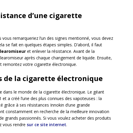
stance d’une cigarette
ù vous remarqueriez l’un des signes mentionné, vous devez
la se fait en quelques étapes simples. D’abord, il faut
clearomiseur
et enlever la résistance. Avant de la
 clearomiseur après chaque changement de liquide. Ensuite,
 et remontez votre cigarette électronique.
s de la cigarette électronique
e dans le monde de la cigarette électronique. Le géant
1 et a créé l’une des plus connues des vapoteuses : la
ité grâce à ses résistances Innokin d’une grande
ont constamment en recherche de la meilleure innovation
l de grands passionnés. Si vous voulez acheter des produits
ez vous rendre
sur ce site internet
.