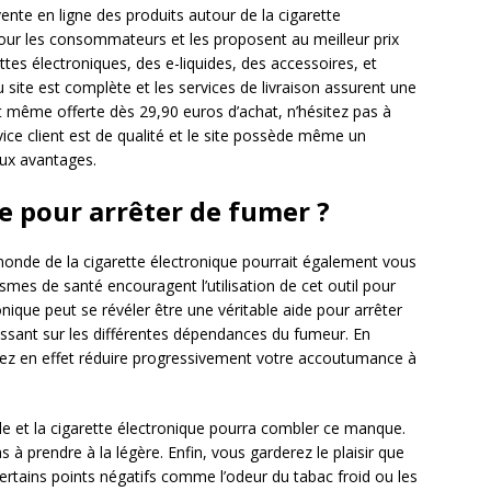
vente en ligne des produits autour de la cigarette
s pour les consommateurs et les proposent au meilleur prix
ttes électroniques, des e-liquides, des accessoires, et
site est complète et les services de livraison assurent une
st même offerte dès 29,90 euros d’achat, n’hésitez pas à
ce client est de qualité et le site possède même un
ux avantages.
e pour arrêter de fumer ?
onde de la cigarette électronique pourrait également vous
ismes de santé encouragent l’utilisation de cet outil pour
ronique peut se révéler être une véritable aide pour arrêter
sant sur les différentes dépendances du fumeur. En
rrez en effet réduire progressivement votre accoutumance à
.
e et la cigarette électronique pourra combler ce manque.
 prendre à la légère. Enfin, vous garderez le plaisir que
ertains points négatifs comme l’odeur du tabac froid ou les