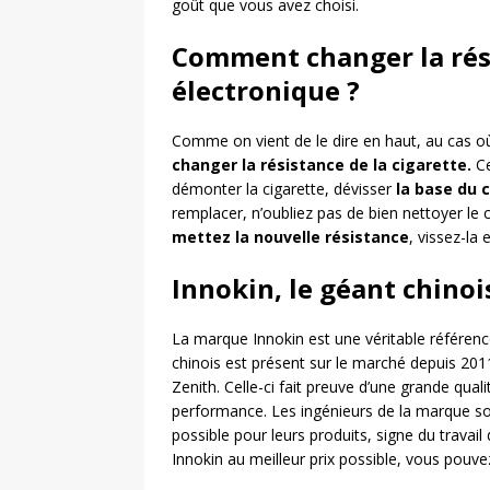
goût que vous avez choisi.
Comment changer la rési
électronique ?
Comme on vient de le dire en haut, au cas o
changer la résistance de la cigarette.
Ce
démonter la cigarette, dévisser
la base du 
remplacer, n’oubliez pas de bien nettoyer le
mettez la nouvelle résistance
, vissez-la
Innokin, le géant chinoi
La marque Innokin est une véritable référenc
chinois est présent sur le marché depuis 201
Zenith. Celle-ci fait preuve d’une grande qual
performance. Les ingénieurs de la marque s
possible pour leurs produits, signe du travai
Innokin au meilleur prix possible, vous pouv