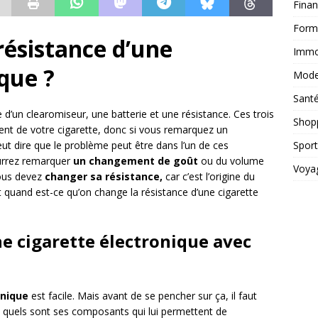
Fina
Form
résistance d’une
Immob
ique ?
Mod
Sant
d’un clearomiseur, une batterie et une résistance. Ces trois
Shop
t de votre cigarette, donc si vous remarquez un
Sport
 dire que le problème peut être dans l’un de ces
urrez remarquer
un changement de goût
ou du volume
Voya
vous devez
changer sa résistance,
car c’est l’origine du
uand est-ce qu’on change la résistance d’une cigarette
 cigarette électronique avec
onique
est facile. Mais avant de se pencher sur ça, il faut
et quels sont ses composants qui lui permettent de