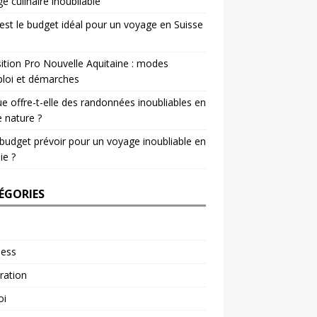
e culinaire inoubliable
est le budget idéal pour un voyage en Suisse
ition Pro Nouvelle Aquitaine : modes
loi et démarches
e offre-t-elle des randonnées inoubliables en
e nature ?
budget prévoir pour un voyage inoubliable en
ie ?
ÉGORIES
ness
ration
oi