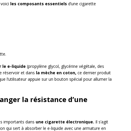
 voici
les composants essentiels
d’une cigarette
tte.
 le e-liquide
(propylène glycol, glycérine végétale, des
le réservoir et dans
la mèche en coton,
ce dernier produit
que l’utilisateur appuie sur un bouton spécial pour allumer la
hanger la résistance d’une
lus importants dans
une cigarette électronique.
Il s’agit
oton qui sert à absorber le e-liquide avec une armature en