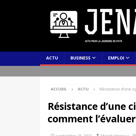
ACTU
BUSINESS
EMPLOI
ACCUEIL
ACTU
Résistance d’une ci
Résistance d’une ci
comment l’évaluer
septembre 15, 2021
Mendy Jimenez