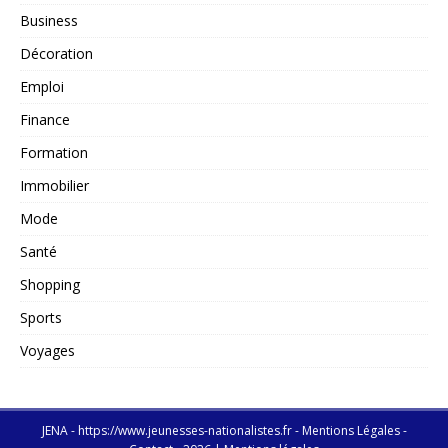
Business
Décoration
Emploi
Finance
Formation
Immobilier
Mode
Santé
Shopping
Sports
Voyages
JENA - https://www.jeunesses-nationalistes.fr - Mentions Légales -