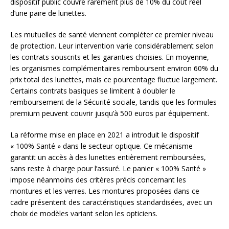
dispositif public couvre rarement plus de 10% du coût réel
d’une paire de lunettes.
Les mutuelles de santé viennent compléter ce premier niveau
de protection. Leur intervention varie considérablement selon
les contrats souscrits et les garanties choisies. En moyenne,
les organismes complémentaires remboursent environ 60% du
prix total des lunettes, mais ce pourcentage fluctue largement.
Certains contrats basiques se limitent à doubler le
remboursement de la Sécurité sociale, tandis que les formules
premium peuvent couvrir jusqu’à 500 euros par équipement.
La réforme mise en place en 2021 a introduit le dispositif
« 100% Santé » dans le secteur optique. Ce mécanisme
garantit un accès à des lunettes entièrement remboursées,
sans reste à charge pour l’assuré. Le panier « 100% Santé »
impose néanmoins des critères précis concernant les
montures et les verres. Les montures proposées dans ce
cadre présentent des caractéristiques standardisées, avec un
choix de modèles variant selon les opticiens.