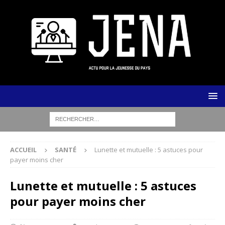
ACCUEIL
SANTÉ
Lunette et mutuelle : 5 astuces pour
payer moins cher
Lunette et mutuelle : 5 astuces
pour payer moins cher