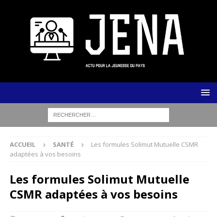
ACCUEIL
SANTÉ
Les formules Solimut Mutuelle CSMR
adaptées à vos besoins
Les formules Solimut Mutuelle
CSMR adaptées à vos besoins