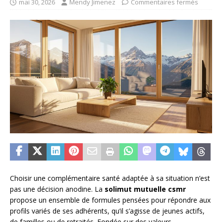
mai 30, 2026
Mendy Jimenez
Commentaires fermés
Choisir une complémentaire santé adaptée à sa situation n’est
pas une décision anodine. La
solimut mutuelle csmr
propose un ensemble de formules pensées pour répondre aux
profils variés de ses adhérents, qu’il s’agisse de jeunes actifs,
de familles ou de retraités. Fondée sur des valeurs