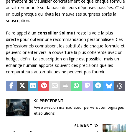
permettent de visualiser concrètement ce que chaque formule
aurait remboursé sur la base de leurs dépenses passées. C’est
un outil pratique qui évite les mauvaises surprises après la
souscription.
Faire appel à un
conseiller Solimut
reste la voie la plus
directe pour obtenir une recommandation personnalisée. Ces
professionnels connaissent les subtilités de chaque formule et
peuvent orienter vers la couverture la plus cohérente avec un
budget défini. La souscription en ligne est possible, mais un
échange humain apporte souvent des précisions que les
comparateurs automatiques ne peuvent pas fournir.
PRÉCÉDENT
Vivre avec un manipulateur pervers : témoignages
et solutions
SUIVANT