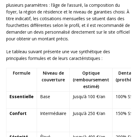
plusieurs paramètres : l’âge de l’assuré, la composition du
foyer, la région de résidence et le niveau de garanties choisi. À
titre indicatif, les cotisations mensuelles se situent dans des
fourchettes différentes selon le profil, et il est recommandé de
demander un devis personnalisé directement sur le site officiel
pour obtenir un montant précis.
Le tableau suivant présente une vue synthétique des
principales formules et de leurs caractéristiques :
Formule
Niveau de
Optique
Dentaire
couverture
(remboursement
(prothèse
estimé)
Essentielle
Base
Jusqu’à 100 €/an
100% SS
Confort
Intermédiaire
Jusqu’à 250 €/an
150% SS
Sérénité
Élevé
Jusqu’à 400 €/an
200% SS