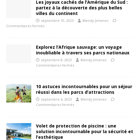
Les joyaux cachés de l’Amérique du Sud :
partez à la découverte des plus belles
villes du continent
septembre 10, 2023
Mendy Jimenez
Commentaires fermés
Explorez l’Afrique sauvage: un voyage
inoubliable à travers ses parcs nationaux
septembre 8, 2023
Mendy Jimenez
Commentaires fermés
10 astuces incontournables pour un séjour
réussi dans les parcs d’attractions
septembre 6, 2023
Mendy Jimenez
Commentaires fermés
Volet de protection de piscine : une
solution incontournable pour la sécurité et
l’esthétique