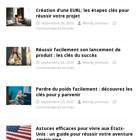
Création d’une EURL: les étapes clés pour
réussir votre projet
septembre 26, 2023
Mendy Jimenez
Commentaires fermés
Réussir facilement son lancement de
produit : les clés du succès
septembre 26, 2023
Mendy Jimenez
Commentaires fermés
Perdre du poids facilement : découvrez les
clés pour y parvenir
septembre 25, 2023
Mendy Jimenez
Commentaires fermés
Astuces efficaces pour vivre aux États-
Unis : un guide pour réussir votre aventure
américaine