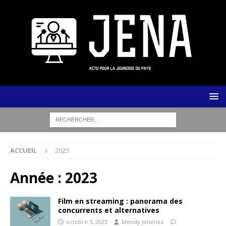
ACCUEIL
2023
Année :
2023
Film en streaming : panorama des
concurrents et alternatives
octobre 5, 2023
Mendy Jimenez