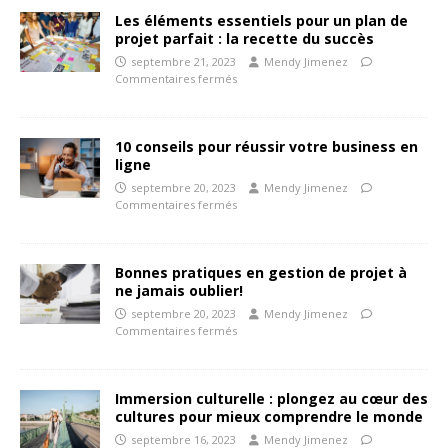
Les éléments essentiels pour un plan de
projet parfait : la recette du succès
septembre 21, 2023
Mendy Jimenez
Commentaires fermés
10 conseils pour réussir votre business en
ligne
septembre 20, 2023
Mendy Jimenez
Commentaires fermés
Bonnes pratiques en gestion de projet à
ne jamais oublier!
septembre 20, 2023
Mendy Jimenez
Commentaires fermés
Immersion culturelle : plongez au cœur des
cultures pour mieux comprendre le monde
septembre 16, 2023
Mendy Jimenez