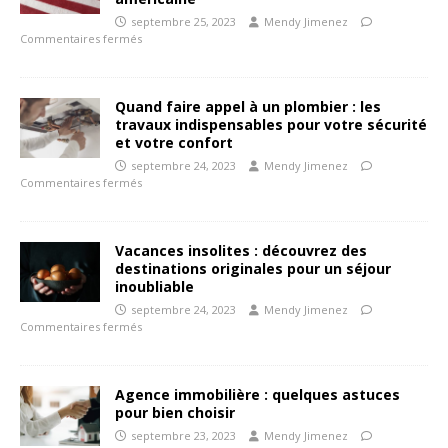
septembre 25, 2023
Mendy Jimenez
Commentaires fermés
Quand faire appel à un plombier : les
travaux indispensables pour votre sécurité
et votre confort
septembre 24, 2023
Mendy Jimenez
Commentaires fermés
Vacances insolites : découvrez des
destinations originales pour un séjour
inoubliable
septembre 24, 2023
Mendy Jimenez
Commentaires fermés
Agence immobilière : quelques astuces
pour bien choisir
septembre 23, 2023
Mendy Jimenez