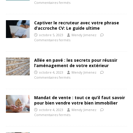
Commentaires fermés
Captiver le recruteur avec votre phrase
d’accroche CV: Le guide ultime
octobre 5, 2023
Mendy Jimenez
Commentaires fermés
Allée en pavé : les secrets pour réussir
l’aménagement de votre extérieur
octobre 4, 2023
Mendy Jimenez
Commentaires fermés
Mandat de vente : tout ce qu’il faut savoir
pour bien vendre votre bien immobilier
octobre 4, 2023
Mendy Jimenez
Commentaires fermés