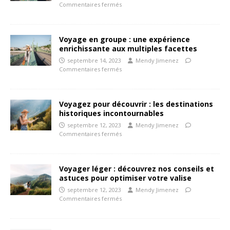
Commentaires fermés
Voyage en groupe : une expérience
enrichissante aux multiples facettes
septembre 14, 2023
Mendy Jimenez
Commentaires fermés
Voyagez pour découvrir : les destinations
historiques incontournables
septembre 12, 2023
Mendy Jimenez
Commentaires fermés
Voyager léger : découvrez nos conseils et
astuces pour optimiser votre valise
septembre 12, 2023
Mendy Jimenez
Commentaires fermés