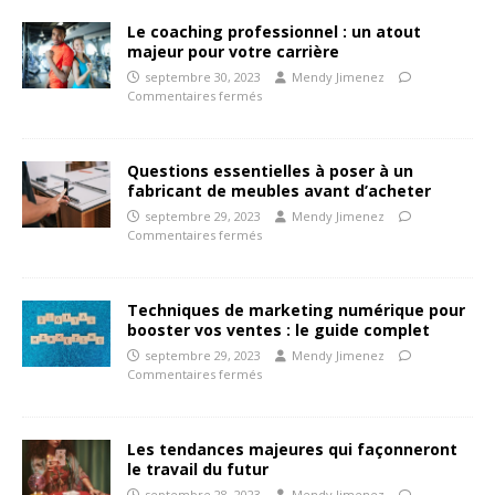
Le coaching professionnel : un atout
majeur pour votre carrière
septembre 30, 2023
Mendy Jimenez
Commentaires fermés
Questions essentielles à poser à un
fabricant de meubles avant d’acheter
septembre 29, 2023
Mendy Jimenez
Commentaires fermés
Techniques de marketing numérique pour
booster vos ventes : le guide complet
septembre 29, 2023
Mendy Jimenez
Commentaires fermés
Les tendances majeures qui façonneront
le travail du futur
septembre 28, 2023
Mendy Jimenez