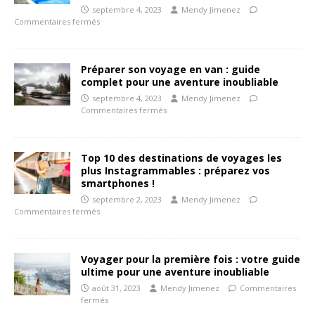
septembre 4, 2023
Mendy Jimenez
Commentaires fermés
Préparer son voyage en van : guide
complet pour une aventure inoubliable
septembre 4, 2023
Mendy Jimenez
Commentaires fermés
Top 10 des destinations de voyages les
plus Instagrammables : préparez vos
smartphones !
septembre 2, 2023
Mendy Jimenez
Commentaires fermés
Voyager pour la première fois : votre guide
ultime pour une aventure inoubliable
août 31, 2023
Mendy Jimenez
Commentaires
fermés