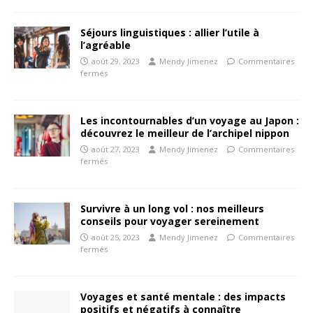
Séjours linguistiques : allier l’utile à
l’agréable
août 29, 2023
Mendy Jimenez
Commentaires
fermés
Les incontournables d’un voyage au Japon :
découvrez le meilleur de l’archipel nippon
août 27, 2023
Mendy Jimenez
Commentaires
fermés
Survivre à un long vol : nos meilleurs
conseils pour voyager sereinement
août 25, 2023
Mendy Jimenez
Commentaires
fermés
Voyages et santé mentale : des impacts
positifs et négatifs à connaître