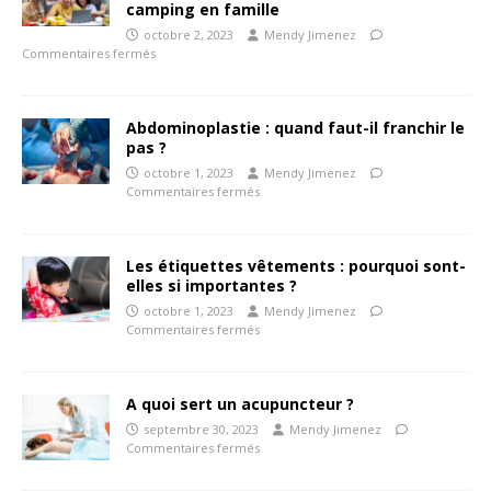
camping en famille
octobre 2, 2023
Mendy Jimenez
Commentaires fermés
Abdominoplastie : quand faut-il franchir le
pas ?
octobre 1, 2023
Mendy Jimenez
Commentaires fermés
Les étiquettes vêtements : pourquoi sont-
elles si importantes ?
octobre 1, 2023
Mendy Jimenez
Commentaires fermés
A quoi sert un acupuncteur ?
septembre 30, 2023
Mendy Jimenez
Commentaires fermés