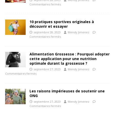
Commentaires fermés
10 pratiques sportives originales à
découvrir et essayer
septembre 28, 2023
Mendy Jimenez
Commentaires fermés
Alimentation Grossesse : Pourquoi adopter
cette application pour une nutrition
optimale durant la grossesse ?
septembre 27, 2023
Mendy Jimenez
Commentaires fermés
Les raisons impérieuses de soutenir une
ONG
septembre 27, 2023
Mendy Jimenez
Commentaires fermés