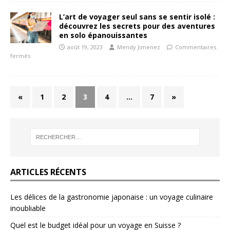
L’art de voyager seul sans se sentir isolé :
découvrez les secrets pour des aventures
en solo épanouissantes
août 19, 2023
Mendy Jimenez
Commentaires
fermés
«
1
2
3
4
…
7
»
ARTICLES RÉCENTS
Les délices de la gastronomie japonaise : un voyage culinaire
inoubliable
Quel est le budget idéal pour un voyage en Suisse ?