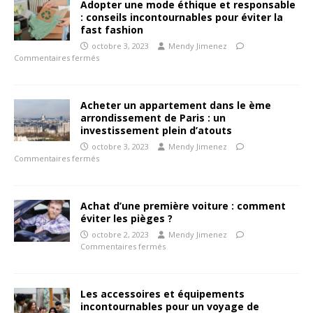
Adopter une mode éthique et responsable
: conseils incontournables pour éviter la
fast fashion
octobre 3, 2023
Mendy Jimenez
Commentaires fermés
Acheter un appartement dans le ème
arrondissement de Paris : un
investissement plein d’atouts
octobre 3, 2023
Mendy Jimenez
Commentaires fermés
Achat d’une première voiture : comment
éviter les pièges ?
octobre 2, 2023
Mendy Jimenez
Commentaires fermés
Les accessoires et équipements
incontournables pour un voyage de