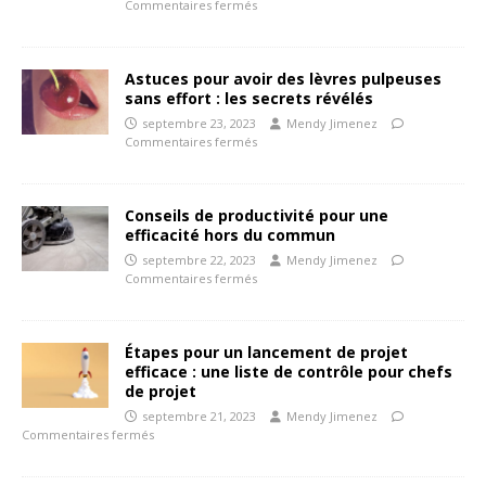
Commentaires fermés
Astuces pour avoir des lèvres pulpeuses
sans effort : les secrets révélés
septembre 23, 2023
Mendy Jimenez
Commentaires fermés
Conseils de productivité pour une
efficacité hors du commun
septembre 22, 2023
Mendy Jimenez
Commentaires fermés
Étapes pour un lancement de projet
efficace : une liste de contrôle pour chefs
de projet
septembre 21, 2023
Mendy Jimenez
Commentaires fermés