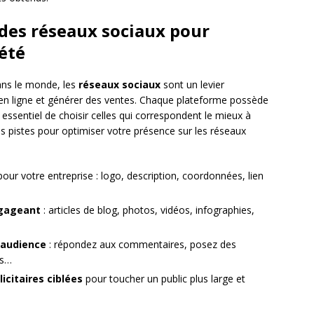
l des réseaux sociaux pour
été
 dans le monde, les
réseaux sociaux
sont un levier
té en ligne et générer des ventes. Chaque plateforme possède
nc essentiel de choisir celles qui correspondent le mieux à
ues pistes pour optimiser votre présence sur les réseaux
pour votre entreprise : logo, description, coordonnées, lien
gageant
: articles de blog, photos, vidéos, infographies,
 audience
: répondez aux commentaires, posez des
rs…
citaires ciblées
pour toucher un public plus large et