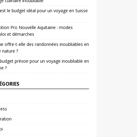
e culinaire inoubliable
est le budget idéal pour un voyage en Suisse
ition Pro Nouvelle Aquitaine : modes
loi et démarches
e offre-t-elle des randonnées inoubliables en
e nature ?
budget prévoir pour un voyage inoubliable en
ie ?
ÉGORIES
ness
ration
oi