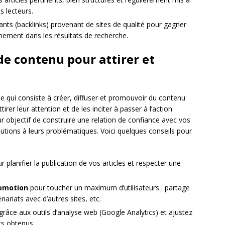
s lecteurs.
ants (backlinks) provenant de sites de qualité pour gagner
nnement dans les résultats de recherche.
 de contenu pour attirer et
 qui consiste à créer, diffuser et promouvoir du contenu
tirer leur attention et de les inciter à passer à l’action
pour objectif de construire une relation de confiance avec vos
lutions à leurs problématiques. Voici quelques conseils pour
 planifier la publication de vos articles et respecter une
romotion
pour toucher un maximum d’utilisateurs : partage
nariats avec d’autres sites, etc.
râce aux outils d’analyse web (Google Analytics) et ajustez
ts obtenus.