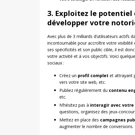
3. Exploitez le potentie
développer votre notori
Avec plus de 3 milliards d’utilisateurs actifs
incontournable pour accroître votre visibili
ses spécificités et son public cible, il est do
votre activité et à vos objectifs. Voici quelq
sociaux :
Créez un
profil complet
et attrayant 
vers votre site web, etc.
Publiez régulièrement du
contenu en
etc.
N’hésitez pas à
interagir avec votre
questions, organisez des jeux-concou
Mettez en place des
campagnes publi
augmenter le nombre de conversions.