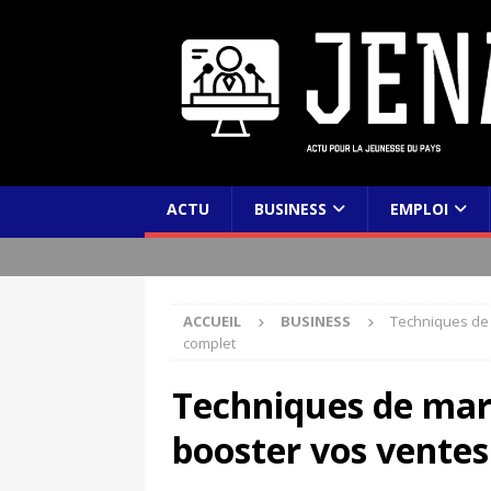
ACTU
BUSINESS
EMPLOI
ACCUEIL
BUSINESS
Techniques de 
complet
Techniques de ma
booster vos ventes