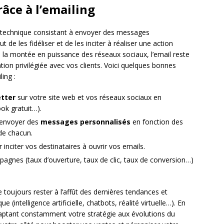
râce à l’emailing
e technique consistant à envoyer des messages
 de les fidéliser et de les inciter à réaliser une action
é la montée en puissance des réseaux sociaux, l’email reste
tion privilégiée avec vos clients. Voici quelques bonnes
ing :
etter
sur votre site web et vos réseaux sociaux en
ok gratuit…).
 envoyer des
messages personnalisés
en fonction des
de chacun.
 inciter vos destinataires à ouvrir vos emails.
agnes (taux d’ouverture, taux de clic, taux de conversion…)
 toujours rester à l’affût des dernières tendances et
intelligence artificielle, chatbots, réalité virtuelle…). En
aptant constamment votre stratégie aux évolutions du