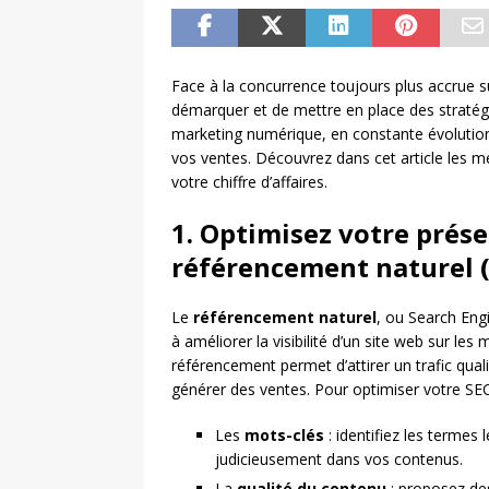
Face à la concurrence toujours plus accrue su
démarquer et de mettre en place des stratégies
marketing numérique, en constante évolution,
vos ventes. Découvrez dans cet article les meil
votre chiffre d’affaires.
1. Optimisez votre prése
référencement naturel 
Le
référencement naturel
, ou Search Eng
à améliorer la visibilité d’un site web sur 
référencement permet d’attirer un trafic qual
générer des ventes. Pour optimiser votre SEO, 
Les
mots-clés
: identifiez les termes 
judicieusement dans vos contenus.
La
qualité du contenu
: proposez des