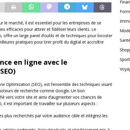
Fina
Form
Immob
r le marché, il est essentiel pour les entreprises de se
 efficaces pour attirer et fidéliser leurs clients. Le
Mod
 offre un large panel d’outils et de techniques pour booster
Sant
leures pratiques pour tirer profit du digital et accroître
Shop
Sport
nce en ligne avec le
Voya
(SEO)
ine Optimization (SEO), est l’ensemble des techniques visant
les moteurs de recherche comme Google. Un bon
ifié vers votre site et ainsi d’augmenter vos chances de
il est important de travailler sur plusieurs aspects :
les plus recherchés par votre audience cible et intégrez-les
 articles pertinents, bien structurés et régulièrement mis à