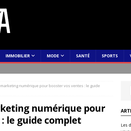
IMMOBILIER
MODE
SANTÉ
SPORTS
marketing numérique pour booster vos ventes : le guide
rketing numérique pour
ART
 : le guide complet
Les d