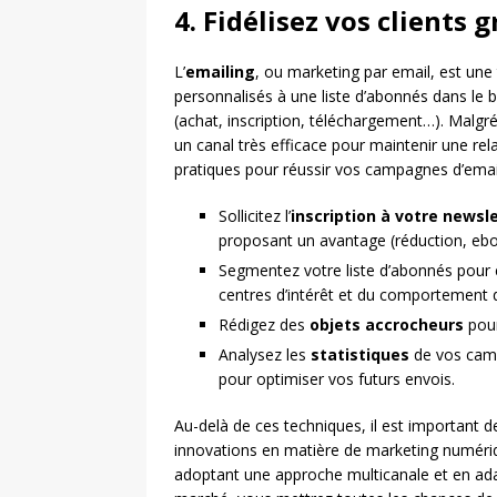
4. Fidélisez vos clients g
L’
emailing
, ou marketing par email, est un
personnalisés à une liste d’abonnés dans le but
(achat, inscription, téléchargement…). Malgr
un canal très efficace pour maintenir une rela
pratiques pour réussir vos campagnes d’email
Sollicitez l’
inscription à votre newsl
proposant un avantage (réduction, ebo
Segmentez votre liste d’abonnés pour
centres d’intérêt et du comportement 
Rédigez des
objets accrocheurs
pour
Analysez les
statistiques
de vos camp
pour optimiser vos futurs envois.
Au-delà de ces techniques, il est important de
innovations en matière de marketing numérique (
adoptant une approche multicanale et en ad