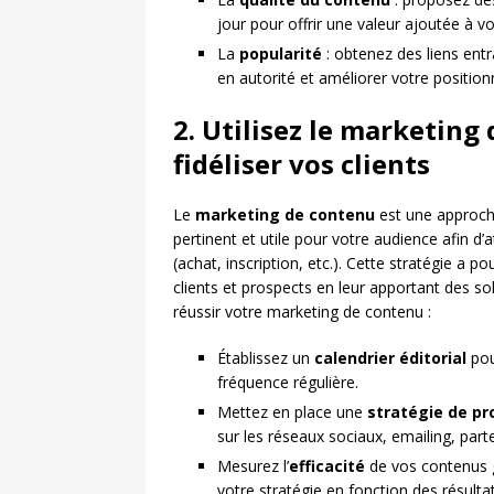
jour pour offrir une valeur ajoutée à vo
La
popularité
: obtenez des liens entr
en autorité et améliorer votre positio
2. Utilisez le marketing
fidéliser vos clients
Le
marketing de contenu
est une approche
pertinent et utile pour votre audience afin d’at
(achat, inscription, etc.). Cette stratégie a 
clients et prospects en leur apportant des so
réussir votre marketing de contenu :
Établissez un
calendrier éditorial
pour
fréquence régulière.
Mettez en place une
stratégie de p
sur les réseaux sociaux, emailing, parte
Mesurez l’
efficacité
de vos contenus g
votre stratégie en fonction des résulta