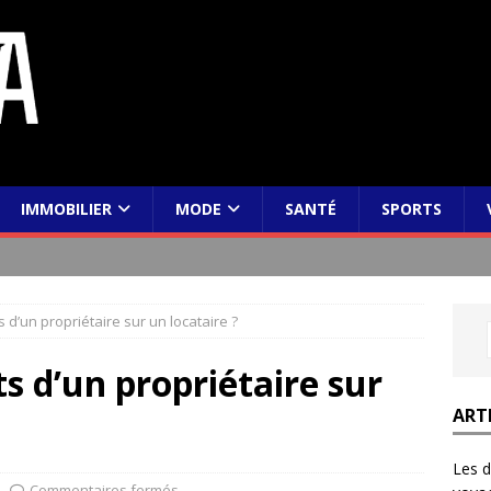
IMMOBILIER
MODE
SANTÉ
SPORTS
s d’un propriétaire sur un locataire ?
ts d’un propriétaire sur
ART
Les d
Commentaires fermés