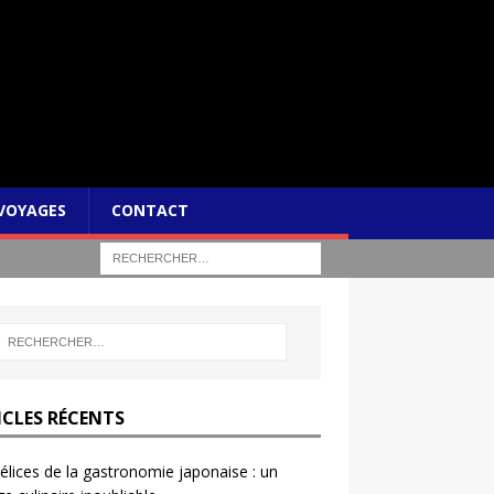
VOYAGES
CONTACT
ICLES RÉCENTS
élices de la gastronomie japonaise : un