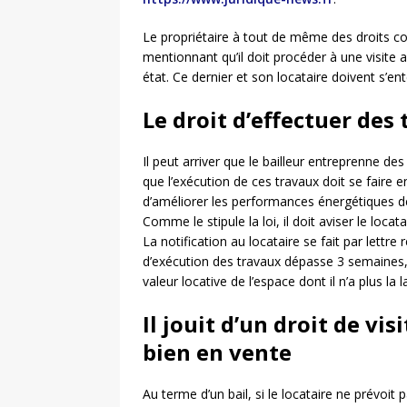
Le propriétaire à tout de même des droits co
mentionnant qu’il doit procéder à une visite
état. Ce dernier et son locataire doivent s’ent
Le droit d’effectuer des
Il peut arriver que le bailleur entreprenne de
que l’exécution de ces travaux doit se faire e
d’améliorer les performances énergétiques de 
Comme le stipule la loi, il doit aviser le loca
La notification au locataire se fait par lett
d’exécution des travaux dépasse 3 semaines, l
valeur locative de l’espace dont il n’a plus la l
Il jouit d’un droit de vi
bien en vente
Au terme d’un bail, si le locataire ne prévoit