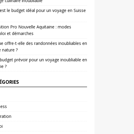
e culinaire inoubliable
est le budget idéal pour un voyage en Suisse
ition Pro Nouvelle Aquitaine : modes
loi et démarches
e offre-t-elle des randonnées inoubliables en
e nature ?
budget prévoir pour un voyage inoubliable en
ie ?
ÉGORIES
ness
ration
oi