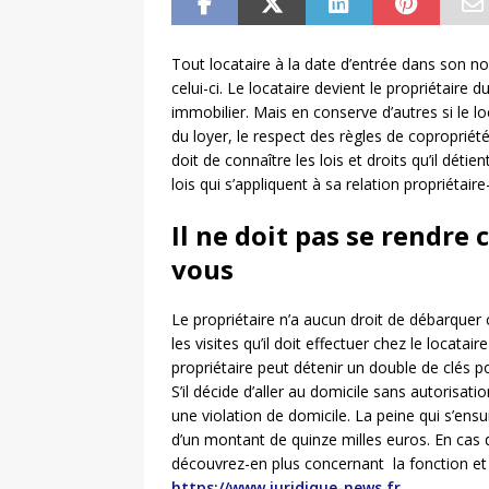
Tout locataire à la date d’entrée dans son 
celui-ci. Le locataire devient le propriétaire du
immobilier. Mais en conserve d’autres si le 
du loyer, le respect des règles de copropriété
doit de connaître les lois et droits qu’il déti
lois qui s’appliquent à sa relation propriétaire
Il ne doit pas se rendre 
vous
Le propriétaire n’a aucun droit de débarquer c
les visites qu’il doit effectuer chez le locata
propriétaire peut détenir un double de clés p
S’il décide d’aller au domicile sans autorisat
une violation de domicile. La peine qui s’en
d’un montant de quinze milles euros. En cas d
découvrez-en plus concernant la fonction et
https://www.juridique-news.fr
.