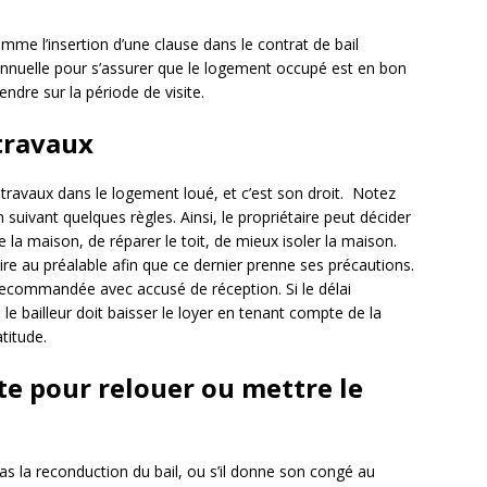
mme l’insertion d’une clause dans le contrat de bail
 annuelle pour s’assurer que le logement occupé est en bon
endre sur la période de visite.
 travaux
s travaux dans le logement loué, et c’est son droit. Notez
n suivant quelques règles. Ainsi, le propriétaire peut décider
la maison, de réparer le toit, de mieux isoler la maison.
taire au préalable afin que ce dernier prenne ses précautions.
re recommandée avec accusé de réception. Si le délai
e bailleur doit baisser le loyer en tenant compte de la
atitude.
site pour relouer ou mettre le
 pas la reconduction du bail, ou s’il donne son congé au