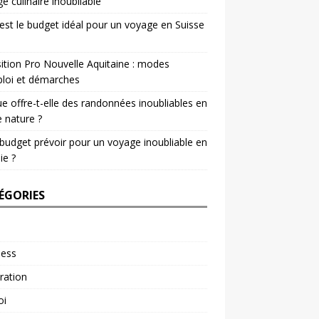
e culinaire inoubliable
est le budget idéal pour un voyage en Suisse
ition Pro Nouvelle Aquitaine : modes
loi et démarches
e offre-t-elle des randonnées inoubliables en
e nature ?
budget prévoir pour un voyage inoubliable en
ie ?
ÉGORIES
ness
ration
oi