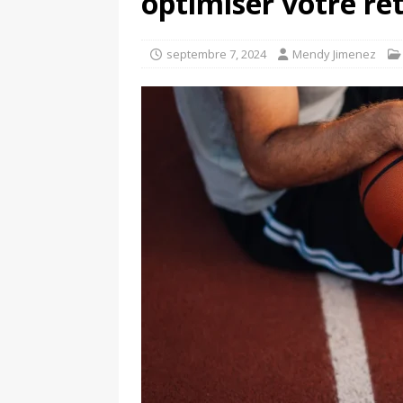
optimiser votre ré
septembre 7, 2024
Mendy Jimenez