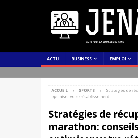
ACTU
BUSINESS
EMPLOI
ACCUEIL
SPORTS
Stratégies de ré
optimiser votre rétablissement
Stratégies de récu
marathon: conseils