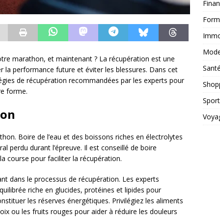
Fina
Form
Immob
Mod
 votre marathon, et maintenant ? La récupération est une
Sant
r la performance future et éviter les blessures. Dans cet
atégies de récupération recommandées par les experts pour
Shop
re forme.
Sport
ion
Voya
hon. Boire de l’eau et des boissons riches en électrolytes
ral perdu durant l’épreuve. Il est conseillé de boire
a course pour faciliter la récupération.
nt dans le processus de récupération. Les experts
librée riche en glucides, protéines et lipides pour
nstituer les réserves énergétiques. Privilégiez les aliments
x ou les fruits rouges pour aider à réduire les douleurs