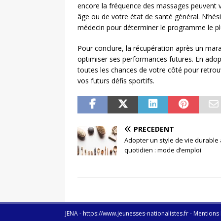
encore la fréquence des massages peuvent va
âge ou de votre état de santé général. N’hés
médecin pour déterminer le programme le plu
Pour conclure, la récupération après un mara
optimiser ses performances futures. En adopt
toutes les chances de votre côté pour retro
vos futurs défis sportifs.
PRÉCÉDENT
Adopter un style de vie durable
quotidien : mode d’emploi
JENA - https://www.jeunesses-nationalistes.fr - Mentions