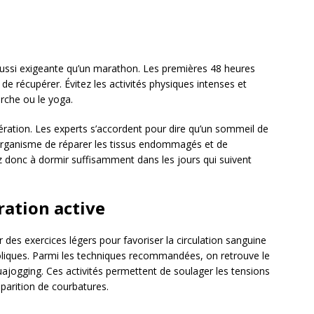
ussi exigeante qu’un marathon. Les premières 48 heures
e récupérer. Évitez les activités physiques intenses et
arche ou le yoga.
ération. Les experts s’accordent pour dire qu’un sommeil de
l’organisme de réparer les tissus endommagés et de
ez donc à dormir suffisamment dans les jours qui suivent
ration active
 des exercices légers pour favoriser la circulation sanguine
boliques. Parmi les techniques recommandées, on retrouve le
uajogging. Ces activités permettent de soulager les tensions
apparition de courbatures.