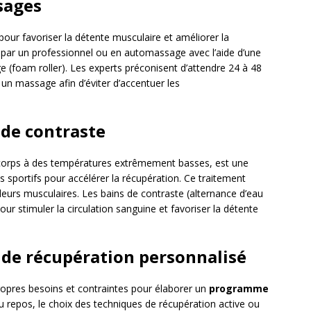
sages
our favoriser la détente musculaire et améliorer la
és par un professionnel ou en automassage avec l’aide d’une
 (foam roller). Les experts préconisent d’attendre 24 à 48
un massage afin d’éviter d’accentuer les
 de contraste
e corps à des températures extrêmement basses, est une
 sportifs pour accélérer la récupération. Ce traitement
leurs musculaires. Les bains de contraste (alternance d’eau
ur stimuler la circulation sanguine et favoriser la détente
 de récupération personnalisé
ropres besoins et contraintes pour élaborer un
programme
u repos, le choix des techniques de récupération active ou