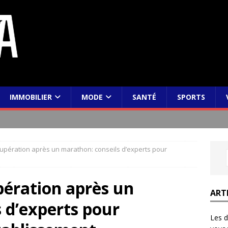
IMMOBILIER
MODE
SANTÉ
SPORTS
cupération après un marathon: conseils d’experts pour
pération après un
ART
 d’experts pour
Les d