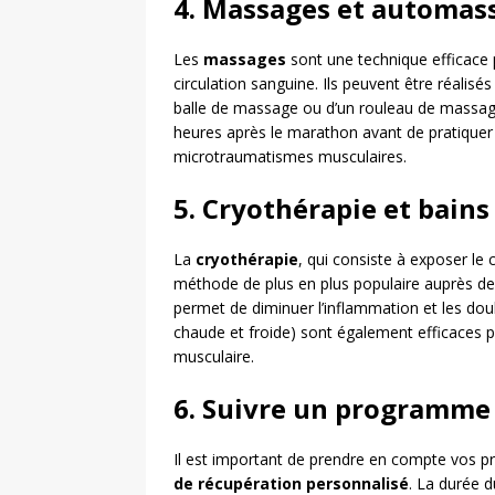
4. Massages et automas
Les
massages
sont une technique efficace p
circulation sanguine. Ils peuvent être réalis
balle de massage ou d’un rouleau de massage
heures après le marathon avant de pratiquer 
microtraumatismes musculaires.
5. Cryothérapie et bains
La
cryothérapie
, qui consiste à exposer l
méthode de plus en plus populaire auprès des
permet de diminuer l’inflammation et les dou
chaude et froide) sont également efficaces po
musculaire.
6. Suivre un programme
Il est important de prendre en compte vos p
de récupération personnalisé
. La durée d