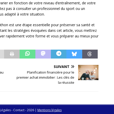
rier en fonction de votre niveau d’entraînement, de votre
itez pas à consulter un professionnel du sport ou un
s adapté à votre situation.
thon est une étape essentielle pour préserver sa santé et
ant les stratégies évoquées dans cet article, vous mettrez
uver rapidement votre forme et vous préparer au mieux pour
SUIVANT
 au
Planification financière pour le
premier achat immobilier : Les clés de
la réussite
 Légales - Contact - 2026
|
Mentions légales