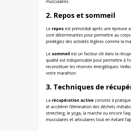
musculaires.
2. Repos et sommeil
Le
repos
est primordial après une épreuve a
sont déterminantes pour permettre au corps d
privilégiez des activités légères comme la m
Le
sommeil
est un facteur clé dans la récup
qualité est indispensable pour permettre à 
reconstituer les réserves énergétiques. Veill
votre marathon.
3. Techniques de récupé
La
récupération active
consiste à pratiquer
et accélérer l’élimination des déchets méta
stretching, le yoga, la marche ou encore l’aq
musculaires et articulaires tout en évitant l’