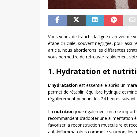
Vous venez de franchir la ligne d’arrivée de
étape cruciale, souvent négligée, pour assure
article, nous aborderons les différentes str
vous permettre de retrouver rapidement vot
1. Hydratation et nutrit
L’hydratation
est essentielle après un marat
permet de rétablir l’équilibre hydrique et miné
régulièrement pendant les 24 heures suivant l
La
nutrition
joue également un rôle importa
recommandent d’adopter une alimentation équi
favoriser la reconstruction musculaire et reco
anti-inflammatoires comme le saumon, les noi