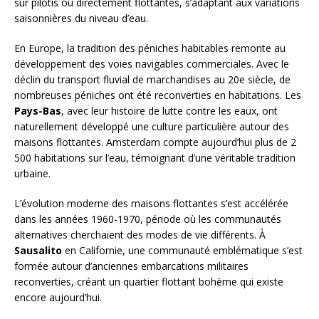
sur pilotis ou directement flottantes, s’adaptant aux variations
saisonnières du niveau d’eau.
En Europe, la tradition des péniches habitables remonte au
développement des voies navigables commerciales. Avec le
déclin du transport fluvial de marchandises au 20e siècle, de
nombreuses péniches ont été reconverties en habitations. Les
Pays-Bas
, avec leur histoire de lutte contre les eaux, ont
naturellement développé une culture particulière autour des
maisons flottantes. Amsterdam compte aujourd’hui plus de 2
500 habitations sur l’eau, témoignant d’une véritable tradition
urbaine.
L’évolution moderne des maisons flottantes s’est accélérée
dans les années 1960-1970, période où les communautés
alternatives cherchaient des modes de vie différents. À
Sausalito
en Californie, une communauté emblématique s’est
formée autour d’anciennes embarcations militaires
reconverties, créant un quartier flottant bohème qui existe
encore aujourd’hui.