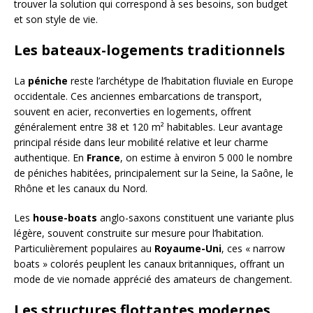
trouver la solution qui correspond à ses besoins, son budget
et son style de vie.
Les bateaux-logements traditionnels
La
péniche
reste l’archétype de l’habitation fluviale en Europe
occidentale. Ces anciennes embarcations de transport,
souvent en acier, reconverties en logements, offrent
généralement entre 38 et 120 m² habitables. Leur avantage
principal réside dans leur mobilité relative et leur charme
authentique. En
France
, on estime à environ 5 000 le nombre
de péniches habitées, principalement sur la Seine, la Saône, le
Rhône et les canaux du Nord.
Les
house-boats
anglo-saxons constituent une variante plus
légère, souvent construite sur mesure pour l’habitation.
Particulièrement populaires au
Royaume-Uni
, ces « narrow
boats » colorés peuplent les canaux britanniques, offrant un
mode de vie nomade apprécié des amateurs de changement.
Les structures flottantes modernes