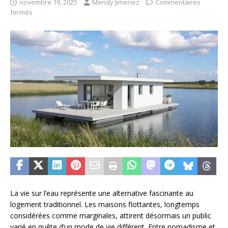
novembre 19, 2025
Mendy Jimenez
Commentaires
fermés
La vie sur l’eau représente une alternative fascinante au
logement traditionnel. Les maisons flottantes, longtemps
considérées comme marginales, attirent désormais un public
varié en quête d’un mode de vie différent. Entre nomadisme et