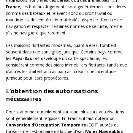
habitations: sont-elles des bateaux ou des immeubles? En
France
, les bateaux-logements sont généralement considérés
comme des bateaux et relèvent donc du droit fluvial ou
maritime. Ils doivent être immatriculés, disposer d’un titre de
navigation et respecter certaines normes de sécurité, même
s’ils ne naviguent que rarement.
Les maisons flottantes modernes, quant à elles, tombent
souvent dans une zone grise juridique. Certains pays comme
les
Pays-Bas
ont développé un cadre spécifique, les
considérant comme des biens immobiliers flottants, tandis que
d’autres les traitent au cas par cas, créant une incertitude
juridique pour leurs propriétaires.
L’obtention des autorisations
nécessaires
Pour stationner durablement sur l’eau, plusieurs autorisations
sont généralement requises. En France, il faut obtenir un
Convention d’Occupation Temporaire
(COT) auprès de
l’organisme gestionnaire de la voie d’eau (
Voies Navigables