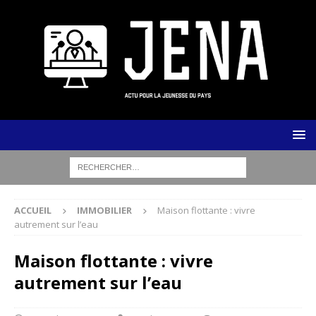
ACCUEIL
IMMOBILIER
Maison flottante : vivre
autrement sur l’eau
Maison flottante : vivre
autrement sur l’eau