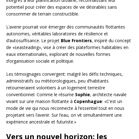
intégrés à leur planification urbaine, reconnaissant leur
potentiel pour créer des espaces de vie désirables sans
consommer de terrain constructible.
L’avenir pourrait voir émerger des communautés flottantes
autonomes, véritables laboratoires de résilience et
d’autosuffisance. Le projet
Blue Frontiers
, inspiré du concept
de «seasteading», vise à créer des plateformes habitables en
eaux internationales, explorant de nouvelles formes
d’organisation sociale et politique.
Les témoignages convergent: malgré les défis techniques,
administratifs ou météorologiques, peu d’habitants
retourneraient volontiers à un logement terrestre
conventionnel. Comme le résume
Sophie
, architecte navale
vivant sur une maison flottante à
Copenhague
: «C’est un
mode de vie qui nous reconnecte à l’essentiel tout en nous
projetant vers l’avenir. Sur l’eau, on vit simultanément une
expérience ancestrale et futuriste.»
Vers un nouvel horizon: les