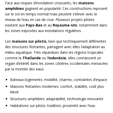
Face aux risques d’inondation croissants, les
maisons
amphibies
gagnent en popularité. Ces constructions reposent
sur le sol en temps normal mais peuvent s’élever avec le
niveau de l’eau en cas de crue. Plusieurs projets pilotes
existent aux
Pays-Bas
et au
Royaume-Uni
, notamment dans
les zones exposées aux inondations régulières.
Les
maisons sur pilotis
, bien que techniquement différentes
des structures flottantes, partagent avec elles l’adaptation au
milieu aquatique. Très répandues dans les régions tropicales
comme la
Thaïlande
ou l’
Indonésie
, elles connaissent un
regain d’intérêt dans les zones côtières occidentales menacées
par la montée des eaux.
Bateaux-logements: mobilité, charme, contraintes d’espace
Maisons flottantes modernes: confort, stabilité, coût plus
élevé
Structures amphibies: adaptabilité, technologie innovante
Habitations sur pilotis: tradition, proximité avec l’eau