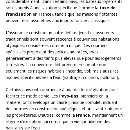
considérablement. Dans certains pays, les bateaux-logements
sont soumis à une taxation spécifique (comme la
taxe de
francisation
en France), tandis que les maisons flottantes
peuvent être assujetties aux impôts fonciers classiques.
L’assurance constitue un autre défi majeur. Les assureurs
traditionnels sont souvent réticents à couvrir ces habitations
atypiques, considérées comme à risque. Des courtiers
spécialisés proposent des polices adaptées, mais
généralement à des tarifs plus élevés que pour les logements
terrestres. La couverture doit prendre en compte non
seulement les risques habituels (incendie, vol) mais aussi les
risques spécifiques liés à l’eau (naufrage, collision, pollution).
Certains pays ont commencé à adapter leur législation pour
faciliter ce mode de vie. Les
Pays-Bas
, pionniers en la
matière, ont développé un cadre juridique complet, incluant
des normes de construction spécifiques et un statut clair pour
les propriétaires. D’autres, comme la
France
, maintiennent un
régime d’exception qui complique la vie quotidienne des
habitants sur l’eau.