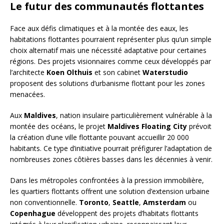
Le futur des communautés flottantes
Face aux défis climatiques et à la montée des eaux, les
habitations flottantes pourraient représenter plus qu’un simple
choix alternatif mais une nécessité adaptative pour certaines
régions. Des projets visionnaires comme ceux développés par
l’architecte
Koen Olthuis
et son cabinet
Waterstudio
proposent des solutions d’urbanisme flottant pour les zones
menacées.
Aux
Maldives
, nation insulaire particulièrement vulnérable à la
montée des océans, le projet
Maldives Floating City
prévoit
la création d’une ville flottante pouvant accueillir 20 000
habitants. Ce type d’initiative pourrait préfigurer l’adaptation de
nombreuses zones côtières basses dans les décennies à venir.
Dans les métropoles confrontées à la pression immobilière,
les quartiers flottants offrent une solution d’extension urbaine
non conventionnelle.
Toronto
,
Seattle
,
Amsterdam
ou
Copenhague
développent des projets d’habitats flottants