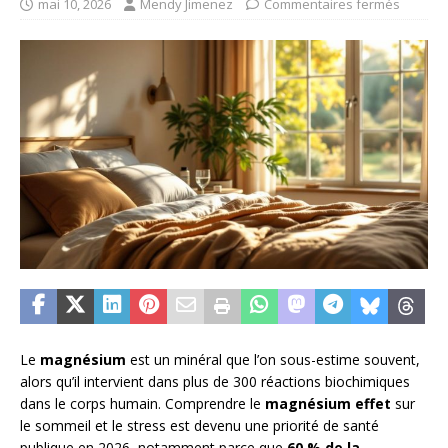
mai 10, 2026
Mendy Jimenez
Commentaires fermés
Le
magnésium
est un minéral que l’on sous-estime souvent,
alors qu’il intervient dans plus de 300 réactions biochimiques
dans le corps humain. Comprendre le
magnésium effet
sur
le sommeil et le stress est devenu une priorité de santé
publique en 2026, notamment parce que
60 % de la