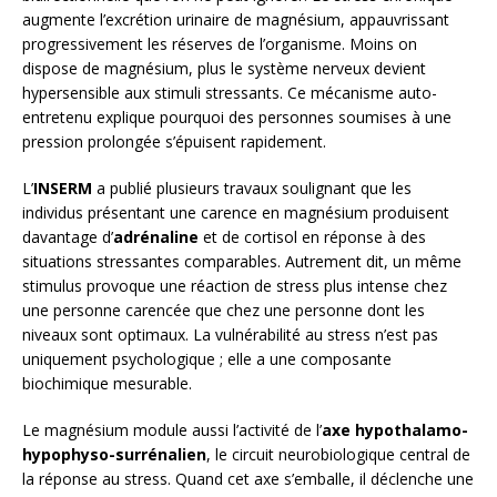
augmente l’excrétion urinaire de magnésium, appauvrissant
progressivement les réserves de l’organisme. Moins on
dispose de magnésium, plus le système nerveux devient
hypersensible aux stimuli stressants. Ce mécanisme auto-
entretenu explique pourquoi des personnes soumises à une
pression prolongée s’épuisent rapidement.
L’
INSERM
a publié plusieurs travaux soulignant que les
individus présentant une carence en magnésium produisent
davantage d’
adrénaline
et de cortisol en réponse à des
situations stressantes comparables. Autrement dit, un même
stimulus provoque une réaction de stress plus intense chez
une personne carencée que chez une personne dont les
niveaux sont optimaux. La vulnérabilité au stress n’est pas
uniquement psychologique ; elle a une composante
biochimique mesurable.
Le magnésium module aussi l’activité de l’
axe hypothalamo-
hypophyso-surrénalien
, le circuit neurobiologique central de
la réponse au stress. Quand cet axe s’emballe, il déclenche une