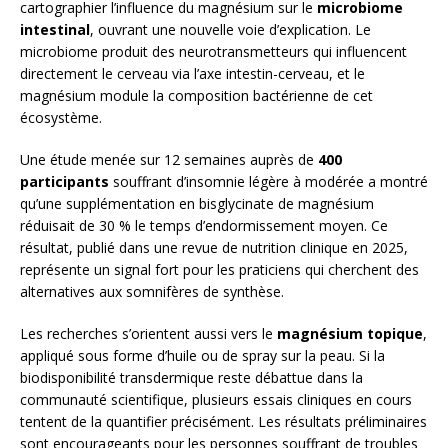
cartographier l’influence du magnésium sur le
microbiome
intestinal
, ouvrant une nouvelle voie d’explication. Le
microbiome produit des neurotransmetteurs qui influencent
directement le cerveau via l’axe intestin-cerveau, et le
magnésium module la composition bactérienne de cet
écosystème.
Une étude menée sur 12 semaines auprès de
400
participants
souffrant d’insomnie légère à modérée a montré
qu’une supplémentation en bisglycinate de magnésium
réduisait de 30 % le temps d’endormissement moyen. Ce
résultat, publié dans une revue de nutrition clinique en 2025,
représente un signal fort pour les praticiens qui cherchent des
alternatives aux somnifères de synthèse.
Les recherches s’orientent aussi vers le
magnésium topique
,
appliqué sous forme d’huile ou de spray sur la peau. Si la
biodisponibilité transdermique reste débattue dans la
communauté scientifique, plusieurs essais cliniques en cours
tentent de la quantifier précisément. Les résultats préliminaires
sont encourageants pour les personnes souffrant de troubles