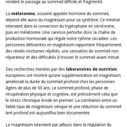
rendant le passage au sommeil difficile et fragmenté.
La
mélatonine
, souvent appelée hormone du sommeil,
dépend elle aussi du magnésium pour sa synthèse. Ce minéral
intervient dans la conversion du tryptophane en sérotonine,
puis en mélatonine. Une carence perturbe donc la chaîne de
production hormonale qui régule notre rythme circadien. Les
personnes déficientes en magnésium rapportent fréquemment
des réveils nocturnes répétés, une sensation de sommeil non
réparateur et des difficultés à trouver le sommeil avant minuit.
Des recherches menées par des
laboratoires de nutrition
européens ont montré qu’une supplémentation en magnésium
améliorait la durée du sommeil profond chez les personnes
âgées de plus de 50 ans. Le sommeil profond, phase de
récupération physique et cognitive, est précisément celui que
le stress chronique érode en premier. La corrélation entre un
faible taux de magnésium sérique et une réduction du sommeil
lent profond est aujourd’hui bien documentée.
Le magnésium intervient par ailleurs dans la régulation du