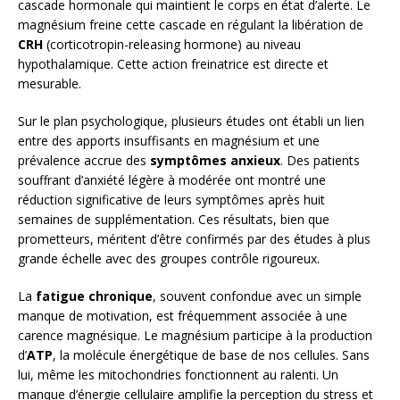
cascade hormonale qui maintient le corps en état d’alerte. Le
magnésium freine cette cascade en régulant la libération de
CRH
(corticotropin-releasing hormone) au niveau
hypothalamique. Cette action freinatrice est directe et
mesurable.
Sur le plan psychologique, plusieurs études ont établi un lien
entre des apports insuffisants en magnésium et une
prévalence accrue des
symptômes anxieux
. Des patients
souffrant d’anxiété légère à modérée ont montré une
réduction significative de leurs symptômes après huit
semaines de supplémentation. Ces résultats, bien que
prometteurs, méritent d’être confirmés par des études à plus
grande échelle avec des groupes contrôle rigoureux.
La
fatigue chronique
, souvent confondue avec un simple
manque de motivation, est fréquemment associée à une
carence magnésique. Le magnésium participe à la production
d’
ATP
, la molécule énergétique de base de nos cellules. Sans
lui, même les mitochondries fonctionnent au ralenti. Un
manque d’énergie cellulaire amplifie la perception du stress et