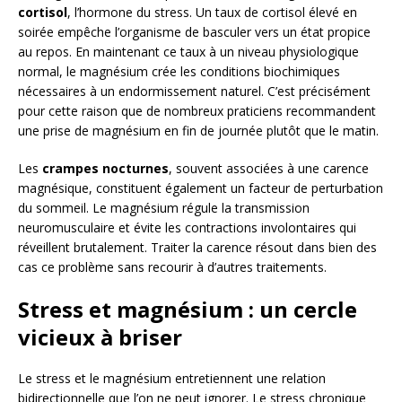
cortisol
, l’hormone du stress. Un taux de cortisol élevé en
soirée empêche l’organisme de basculer vers un état propice
au repos. En maintenant ce taux à un niveau physiologique
normal, le magnésium crée les conditions biochimiques
nécessaires à un endormissement naturel. C’est précisément
pour cette raison que de nombreux praticiens recommandent
une prise de magnésium en fin de journée plutôt que le matin.
Les
crampes nocturnes
, souvent associées à une carence
magnésique, constituent également un facteur de perturbation
du sommeil. Le magnésium régule la transmission
neuromusculaire et évite les contractions involontaires qui
réveillent brutalement. Traiter la carence résout dans bien des
cas ce problème sans recourir à d’autres traitements.
Stress et magnésium : un cercle
vicieux à briser
Le stress et le magnésium entretiennent une relation
bidirectionnelle que l’on ne peut ignorer. Le stress chronique