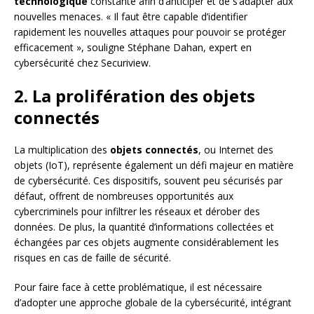
technologique
constante afin d’anticiper et de s’adapter aux
nouvelles menaces. « Il faut être capable d’identifier
rapidement les nouvelles attaques pour pouvoir se protéger
efficacement », souligne Stéphane Dahan, expert en
cybersécurité chez Securiview.
2. La prolifération des objets
connectés
La multiplication des
objets connectés
, ou Internet des
objets (IoT), représente également un défi majeur en matière
de cybersécurité. Ces dispositifs, souvent peu sécurisés par
défaut, offrent de nombreuses opportunités aux
cybercriminels pour infiltrer les réseaux et dérober des
données. De plus, la quantité d’informations collectées et
échangées par ces objets augmente considérablement les
risques en cas de faille de sécurité.
Pour faire face à cette problématique, il est nécessaire
d’adopter une approche globale de la cybersécurité, intégrant