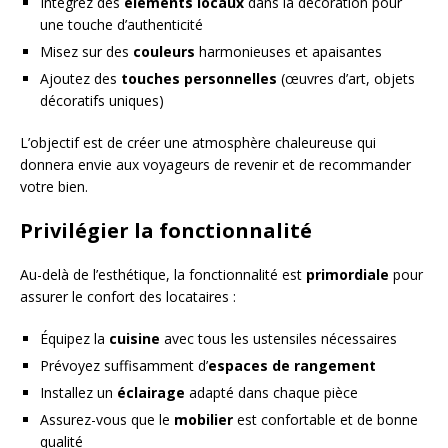
Intégrez des
éléments locaux
dans la décoration pour
une touche d’authenticité
Misez sur des
couleurs
harmonieuses et apaisantes
Ajoutez des
touches personnelles
(œuvres d’art, objets
décoratifs uniques)
L’objectif est de créer une atmosphère chaleureuse qui
donnera envie aux voyageurs de revenir et de recommander
votre bien.
Privilégier la fonctionnalité
Au-delà de l’esthétique, la fonctionnalité est
primordiale
pour
assurer le confort des locataires :
Équipez la
cuisine
avec tous les ustensiles nécessaires
Prévoyez suffisamment d’
espaces de rangement
Installez un
éclairage
adapté dans chaque pièce
Assurez-vous que le
mobilier
est confortable et de bonne
qualité