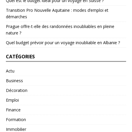
Quel est le budget idéal pour un voyage en Suisse ?
Transition Pro Nouvelle Aquitaine : modes d’emploi et
démarches
Prague offre-t-elle des randonnées inoubliables en pleine
nature ?
Quel budget prévoir pour un voyage inoubliable en Albanie ?
CATÉGORIES
Actu
Business
Décoration
Emploi
Finance
Formation
Immobilier