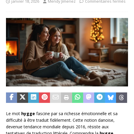
janvier 18, 2026
Mendy Jimenez
Commentaires fermés
Le mot
hygge
fascine par sa richesse émotionnelle et sa
difficulté à être traduit fidèlement. Cette notion danoise,
devenue tendance mondiale depuis 2016, résiste aux
tentatives de traduction littérale. Comprendre la
hygge