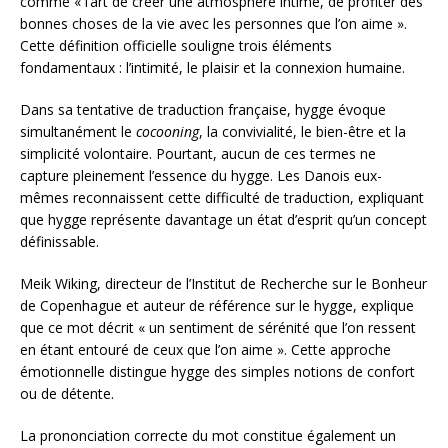
comme « l’art de créer une atmosphère intime, de profiter des
bonnes choses de la vie avec les personnes que l’on aime ».
Cette définition officielle souligne trois éléments
fondamentaux : l’intimité, le plaisir et la connexion humaine.
Dans sa tentative de traduction française, hygge évoque
simultanément le
cocooning
, la convivialité, le bien-être et la
simplicité volontaire. Pourtant, aucun de ces termes ne
capture pleinement l’essence du hygge. Les Danois eux-
mêmes reconnaissent cette difficulté de traduction, expliquant
que hygge représente davantage un état d’esprit qu’un concept
définissable.
Meik Wiking, directeur de l’Institut de Recherche sur le Bonheur
de Copenhague et auteur de référence sur le hygge, explique
que ce mot décrit « un sentiment de sérénité que l’on ressent
en étant entouré de ceux que l’on aime ». Cette approche
émotionnelle distingue hygge des simples notions de confort
ou de détente.
La prononciation correcte du mot constitue également un