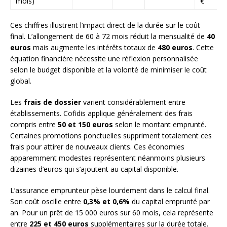
mois)
€
Ces chiffres illustrent l’impact direct de la durée sur le coût
final. L’allongement de 60 à 72 mois réduit la mensualité de
40
euros
mais augmente les intérêts totaux de
480 euros
. Cette
équation financière nécessite une réflexion personnalisée
selon le budget disponible et la volonté de minimiser le coût
global.
Les
frais de dossier
varient considérablement entre
établissements. Cofidis applique généralement des frais
compris entre
50 et 150 euros
selon le montant emprunté.
Certaines promotions ponctuelles suppriment totalement ces
frais pour attirer de nouveaux clients. Ces économies
apparemment modestes représentent néanmoins plusieurs
dizaines d’euros qui s’ajoutent au capital disponible.
L’assurance emprunteur pèse lourdement dans le calcul final.
Son coût oscille entre
0,3% et 0,6%
du capital emprunté par
an. Pour un prêt de 15 000 euros sur 60 mois, cela représente
entre
225 et 450 euros
supplémentaires sur la durée totale.