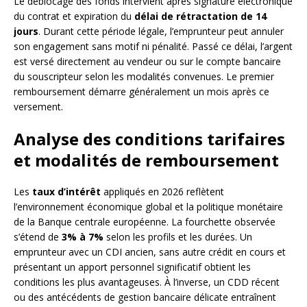
Le déblocage des fonds intervient après signature électronique
du contrat et expiration du
délai de rétractation de 14
jours
. Durant cette période légale, l’emprunteur peut annuler
son engagement sans motif ni pénalité. Passé ce délai, l’argent
est versé directement au vendeur ou sur le compte bancaire
du souscripteur selon les modalités convenues. Le premier
remboursement démarre généralement un mois après ce
versement.
Analyse des conditions tarifaires
et modalités de remboursement
Les
taux d’intérêt
appliqués en 2026 reflètent
l’environnement économique global et la politique monétaire
de la Banque centrale européenne. La fourchette observée
s’étend de
3% à 7%
selon les profils et les durées. Un
emprunteur avec un CDI ancien, sans autre crédit en cours et
présentant un apport personnel significatif obtient les
conditions les plus avantageuses. À l’inverse, un CDD récent
ou des antécédents de gestion bancaire délicate entraînent