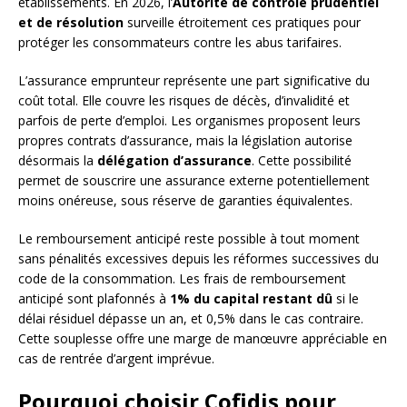
établissements. En 2026, l’
Autorité de contrôle prudentiel
et de résolution
surveille étroitement ces pratiques pour
protéger les consommateurs contre les abus tarifaires.
L’assurance emprunteur représente une part significative du
coût total. Elle couvre les risques de décès, d’invalidité et
parfois de perte d’emploi. Les organismes proposent leurs
propres contrats d’assurance, mais la législation autorise
désormais la
délégation d’assurance
. Cette possibilité
permet de souscrire une assurance externe potentiellement
moins onéreuse, sous réserve de garanties équivalentes.
Le remboursement anticipé reste possible à tout moment
sans pénalités excessives depuis les réformes successives du
code de la consommation. Les frais de remboursement
anticipé sont plafonnés à
1% du capital restant dû
si le
délai résiduel dépasse un an, et 0,5% dans le cas contraire.
Cette souplesse offre une marge de manœuvre appréciable en
cas de rentrée d’argent imprévue.
Pourquoi choisir Cofidis pour