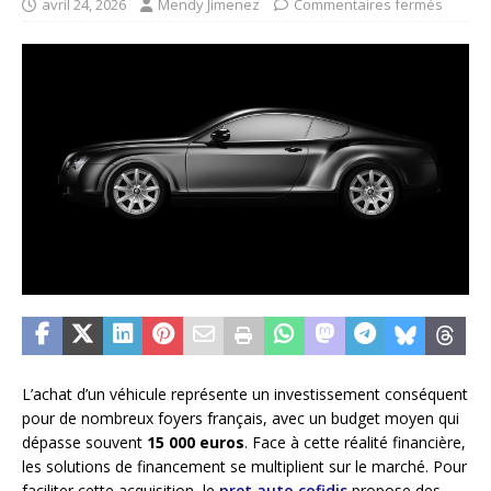
avril 24, 2026
Mendy Jimenez
Commentaires fermés
L’achat d’un véhicule représente un investissement conséquent
pour de nombreux foyers français, avec un budget moyen qui
dépasse souvent
15 000 euros
. Face à cette réalité financière,
les solutions de financement se multiplient sur le marché. Pour
faciliter cette acquisition, le
pret auto cofidis
propose des