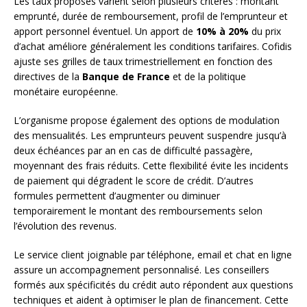
Les taux proposés varient selon plusieurs critères : montant
emprunté, durée de remboursement, profil de l’emprunteur et
apport personnel éventuel. Un apport de
10% à 20%
du prix
d’achat améliore généralement les conditions tarifaires. Cofidis
ajuste ses grilles de taux trimestriellement en fonction des
directives de la
Banque de France
et de la politique
monétaire européenne.
L’organisme propose également des options de modulation
des mensualités. Les emprunteurs peuvent suspendre jusqu’à
deux échéances par an en cas de difficulté passagère,
moyennant des frais réduits. Cette flexibilité évite les incidents
de paiement qui dégradent le score de crédit. D’autres
formules permettent d’augmenter ou diminuer
temporairement le montant des remboursements selon
l’évolution des revenus.
Le service client joignable par téléphone, email et chat en ligne
assure un accompagnement personnalisé. Les conseillers
formés aux spécificités du crédit auto répondent aux questions
techniques et aident à optimiser le plan de financement. Cette