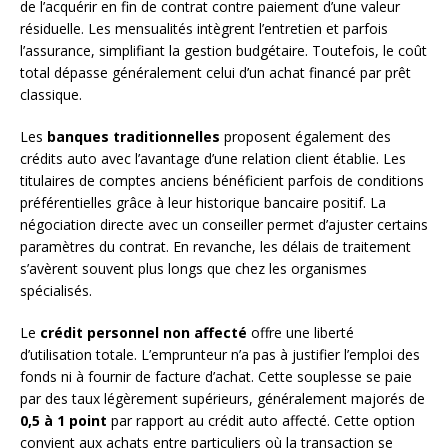
de l’acquérir en fin de contrat contre paiement d’une valeur
résiduelle. Les mensualités intègrent l’entretien et parfois
l’assurance, simplifiant la gestion budgétaire. Toutefois, le coût
total dépasse généralement celui d’un achat financé par prêt
classique.
Les
banques traditionnelles
proposent également des
crédits auto avec l’avantage d’une relation client établie. Les
titulaires de comptes anciens bénéficient parfois de conditions
préférentielles grâce à leur historique bancaire positif. La
négociation directe avec un conseiller permet d’ajuster certains
paramètres du contrat. En revanche, les délais de traitement
s’avèrent souvent plus longs que chez les organismes
spécialisés.
Le
crédit personnel non affecté
offre une liberté
d’utilisation totale. L’emprunteur n’a pas à justifier l’emploi des
fonds ni à fournir de facture d’achat. Cette souplesse se paie
par des taux légèrement supérieurs, généralement majorés de
0,5 à 1 point
par rapport au crédit auto affecté. Cette option
convient aux achats entre particuliers où la transaction se