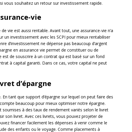
si vous souhaitez un retour sur investissement rapide.
ssurance-vie
de vie est aussi rentable. Avant tout, une assurance-vie n’a
ur un investissement avec les SCPI pour mieux rentabiliser
genre d’investissement ne dépense pas beaucoup d’argent
épargne en assurance vie permet de constituer ou de
e est de souscrire à un contrat qui est basé sur un fond
ntrat à capital garanti. Dans ce cas, votre capital ne peut
ivret d’épargne
e. En tant que support d’épargne sur lequel on peut faire des
lisé compte beaucoup pour mieux optimiser notre épargne.
nt soumises à des taux de rendement variés selon le livret
sir son livret. Avec ces livrets, vous pouvez projeter de
uvez financer facilement les dépenses à venir comme le
étude des enfants ou le voyage. Comme placements à