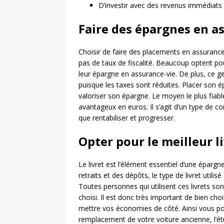
D’investir avec des revenus immédiats 
Faire des épargnes en a
Choisir de faire des placements en assurance 
pas de taux de fiscalité. Beaucoup optent po
leur épargne en assurance-vie. De plus, ce 
puisque les taxes sont réduites. Placer son 
valoriser son épargne. Le moyen le plus fiabl
avantageux en euros. Il s’agit d’un type de co
que rentabiliser et progresser.
Opter pour le meilleur l
Le livret est l’élément essentiel d’une épargn
retraits et des dépôts, le type de livret uti
Toutes personnes qui utilisent ces livrets so
choisi. Il est donc très important de bien choi
mettre vos économies de côté. Ainsi vous po
remplacement de votre voiture ancienne, l’