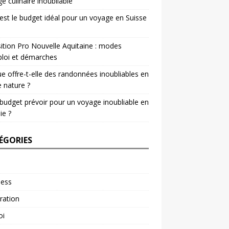
e culinaire inoubliable
est le budget idéal pour un voyage en Suisse
ition Pro Nouvelle Aquitaine : modes
loi et démarches
e offre-t-elle des randonnées inoubliables en
e nature ?
budget prévoir pour un voyage inoubliable en
ie ?
ÉGORIES
ness
ration
oi