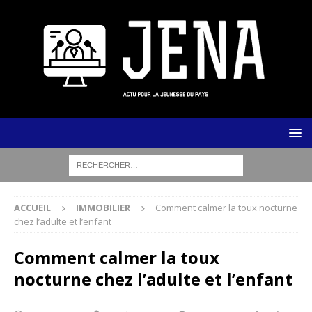
ACCUEIL
IMMOBILIER
Comment calmer la toux nocturne
chez l’adulte et l’enfant
Comment calmer la toux
nocturne chez l’adulte et l’enfant