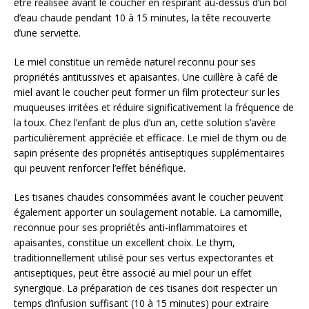
être réalisée avant le coucher en respirant au-dessus d’un bol
d’eau chaude pendant 10 à 15 minutes, la tête recouverte
d’une serviette.
Le miel constitue un remède naturel reconnu pour ses
propriétés antitussives et apaisantes. Une cuillère à café de
miel avant le coucher peut former un film protecteur sur les
muqueuses irritées et réduire significativement la fréquence de
la toux. Chez l’enfant de plus d’un an, cette solution s’avère
particulièrement appréciée et efficace. Le miel de thym ou de
sapin présente des propriétés antiseptiques supplémentaires
qui peuvent renforcer l’effet bénéfique.
Les tisanes chaudes consommées avant le coucher peuvent
également apporter un soulagement notable. La camomille,
reconnue pour ses propriétés anti-inflammatoires et
apaisantes, constitue un excellent choix. Le thym,
traditionnellement utilisé pour ses vertus expectorantes et
antiseptiques, peut être associé au miel pour un effet
synergique. La préparation de ces tisanes doit respecter un
temps d’infusion suffisant (10 à 15 minutes) pour extraire