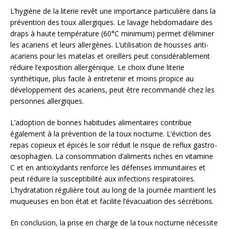
L’hygiène de la literie revêt une importance particulière dans la
prévention des toux allergiques. Le lavage hebdomadaire des
draps à haute température (60°C minimum) permet d’éliminer
les acariens et leurs allergènes. L’utilisation de housses anti-
acariens pour les matelas et oreillers peut considérablement
réduire l’exposition allergénique. Le choix d’une literie
synthétique, plus facile à entretenir et moins propice au
développement des acariens, peut être recommandé chez les
personnes allergiques.
L’adoption de bonnes habitudes alimentaires contribue
également à la prévention de la toux nocturne. L’éviction des
repas copieux et épicés le soir réduit le risque de reflux gastro-
œsophagien. La consommation d’aliments riches en vitamine
C et en antioxydants renforce les défenses immunitaires et
peut réduire la susceptibilité aux infections respiratoires.
L’hydratation régulière tout au long de la journée maintient les
muqueuses en bon état et facilite l’évacuation des sécrétions.
En conclusion, la prise en charge de la toux nocturne nécessite