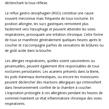
déclenchant la toux réflexe.
Le reflux gastro-œsophagien (RGO) constitue une cause
souvent méconnue mais fréquente de toux nocturne. En
position allongée, les sucs gastriques remontent plus
facilement vers l’œsophage et peuvent atteindre les voies
respiratoires, provoquant une irritation chronique. Cette forme
de toux se manifeste généralement quelques heures après le
coucher et s’accompagne parfois de sensations de brûlures ou
de goût acide dans la bouche.
Les allergies respiratoires, qu’elles soient saisonnières ou
perannuelles, peuvent également être responsables de toux
nocturnes persistantes. Les acariens présents dans la literie,
les poils d’animaux domestiques, ou encore les moisissures
peuvent déclencher des réactions allergiques qui s’intensifient
dans l’environnement confiné de la chambre à coucher.
L’exposition prolongée à ces allergènes pendant les heures de
sommeil maintient un état inflammatoire chronique des voies
respiratoires.