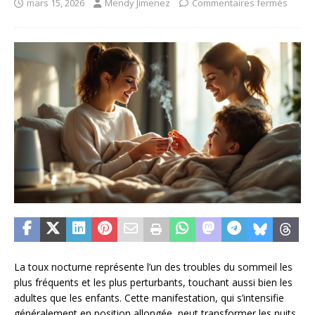
mars 15, 2026
Mendy Jimenez
Commentaires fermés
La toux nocturne représente l’un des troubles du sommeil les
plus fréquents et les plus perturbants, touchant aussi bien les
adultes que les enfants. Cette manifestation, qui s’intensifie
généralement en position allongée, peut transformer les nuits