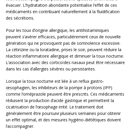
évacuer. L’hydratation abondante potentialise l’effet de ces
médicaments en contribuant naturellement à la fluidification
des sécrétions.
Pour les toux d’origine allergique, les antihistaminiques
peuvent s’avérer efficaces, particulièrement ceux de nouvelle
génération qui ne provoquent pas de somnolence excessive.
La cétirizine ou la loratadine, prises le soir, peuvent réduire la
réaction inflammatoire allergique et diminuer la toux nocturne.
L’association avec des corticoïdes nasaux peut être nécessaire
dans les cas d’allergies sévères ou persistantes.
Lorsque la toux nocturne est liée à un reflux gastro-
œsophagien, les inhibiteurs de la pompe à protons (IPP)
comme l’oméprazole peuvent être prescrits. Ces médicaments
réduisent la production d’acide gastrique et permettent la
cicatrisation de l’œsophage irrité. Le traitement doit
généralement être poursuivi plusieurs semaines pour obtenir
un effet optimal, et des mesures hygiéno-diététiques doivent
l’accompagner.