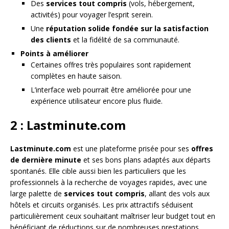
Des
services tout compris
(vols, hébergement,
activités) pour voyager l’esprit serein.
Une
réputation solide fondée sur la satisfaction
des clients
et la fidélité de sa communauté.
Points à améliorer
Certaines offres très populaires sont rapidement
complètes en haute saison.
L’interface web pourrait être améliorée pour une
expérience utilisateur encore plus fluide.
2 : Lastminute.com
Lastminute.com
est une plateforme prisée pour ses
offres
de dernière minute
et ses bons plans adaptés aux départs
spontanés. Elle cible aussi bien les particuliers que les
professionnels à la recherche de voyages rapides, avec une
large palette de
services tout compris
, allant des vols aux
hôtels et circuits organisés. Les prix attractifs séduisent
particulièrement ceux souhaitant maîtriser leur budget tout en
bénéficiant de réductions sur de nombreuses prestations.