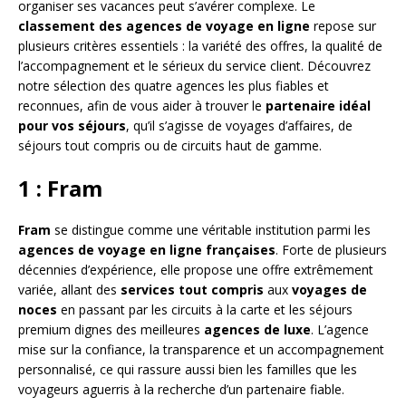
organiser ses vacances peut s’avérer complexe. Le
classement des agences de voyage en ligne
repose sur
plusieurs critères essentiels : la variété des offres, la qualité de
l’accompagnement et le sérieux du service client. Découvrez
notre sélection des quatre agences les plus fiables et
reconnues, afin de vous aider à trouver le
partenaire idéal
pour vos séjours
, qu’il s’agisse de voyages d’affaires, de
séjours tout compris ou de circuits haut de gamme.
1 : Fram
Fram
se distingue comme une véritable institution parmi les
agences de voyage en ligne françaises
. Forte de plusieurs
décennies d’expérience, elle propose une offre extrêmement
variée, allant des
services tout compris
aux
voyages de
noces
en passant par les circuits à la carte et les séjours
premium dignes des meilleures
agences de luxe
. L’agence
mise sur la confiance, la transparence et un accompagnement
personnalisé, ce qui rassure aussi bien les familles que les
voyageurs aguerris à la recherche d’un partenaire fiable.