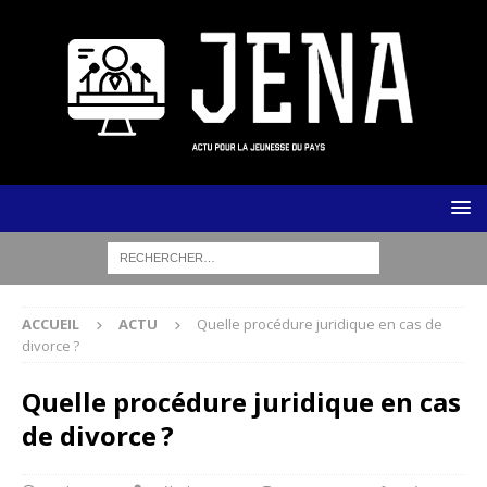
ACCUEIL
ACTU
Quelle procédure juridique en cas de
divorce ?
Quelle procédure juridique en cas
de divorce ?