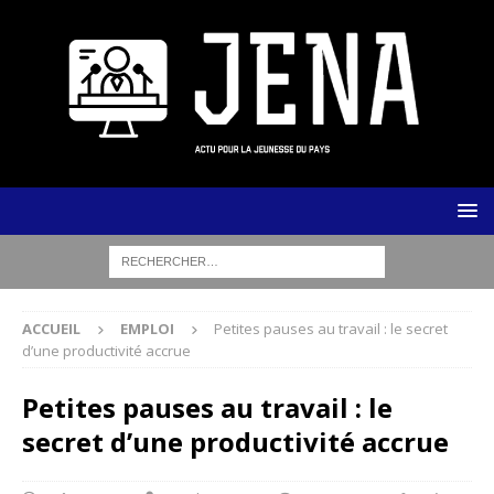
ACCUEIL
EMPLOI
Petites pauses au travail : le secret
d’une productivité accrue
Petites pauses au travail : le
secret d’une productivité accrue