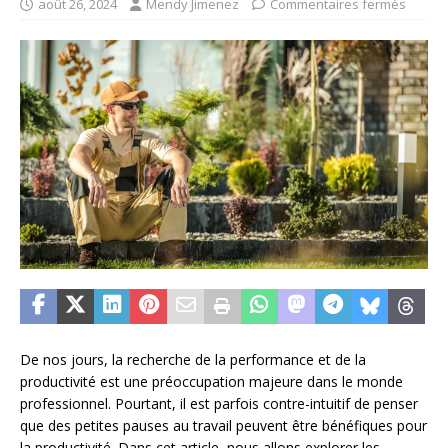
août 26, 2024
Mendy Jimenez
Commentaires fermés
De nos jours, la recherche de la performance et de la
productivité est une préoccupation majeure dans le monde
professionnel. Pourtant, il est parfois contre-intuitif de penser
que des petites pauses au travail peuvent être bénéfiques pour
la productivité. Dans cet article, nous allons explorer les