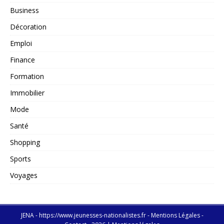
Business
Décoration
Emploi
Finance
Formation
Immobilier
Mode
Santé
Shopping
Sports
Voyages
JENA - https://www.jeunesses-nationalistes.fr - Mentions Légales -