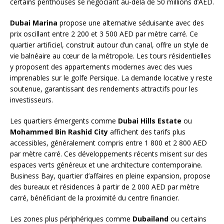
certains penthouses se négociant au-delà de 50 millions d’AED.
Dubai Marina
propose une alternative séduisante avec des
prix oscillant entre 2 200 et 3 500 AED par mètre carré. Ce
quartier artificiel, construit autour d’un canal, offre un style de
vie balnéaire au cœur de la métropole. Les tours résidentielles
y proposent des appartements modernes avec des vues
imprenables sur le golfe Persique. La demande locative y reste
soutenue, garantissant des rendements attractifs pour les
investisseurs.
Les quartiers émergents comme
Dubai Hills Estate
ou
Mohammed Bin Rashid City
affichent des tarifs plus
accessibles, généralement compris entre 1 800 et 2 800 AED
par mètre carré. Ces développements récents misent sur des
espaces verts généreux et une architecture contemporaine.
Business Bay, quartier d’affaires en pleine expansion, propose
des bureaux et résidences à partir de 2 000 AED par mètre
carré, bénéficiant de la proximité du centre financier.
Les zones plus périphériques comme
Dubailand
ou certains