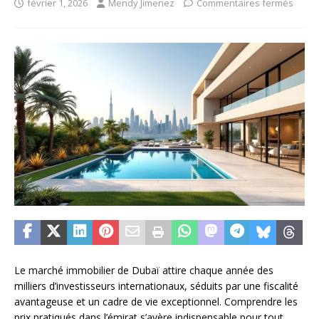
février 1, 2026
Mendy Jimenez
Commentaires fermés
Le marché immobilier de Dubaï attire chaque année des
milliers d’investisseurs internationaux, séduits par une fiscalité
avantageuse et un cadre de vie exceptionnel. Comprendre les
prix pratiqués dans l’émirat s’avère indispensable pour tout