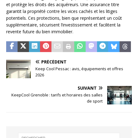
et protège les droits des acquéreurs. Une assurance titre
garantit la propriété contre les vices cachés et les litiges
potentiels. Ces protections, bien que représentant un coût
supplémentaire, sécurisent l’investissement et facilitent la
revente future du bien immobilier.
PRÉCÉDENT
Keep Cool Pessac : avis, équipements et offres
2026
SUIVANT
KeepCool Grenoble : tarifs et horaires des salles
de sport