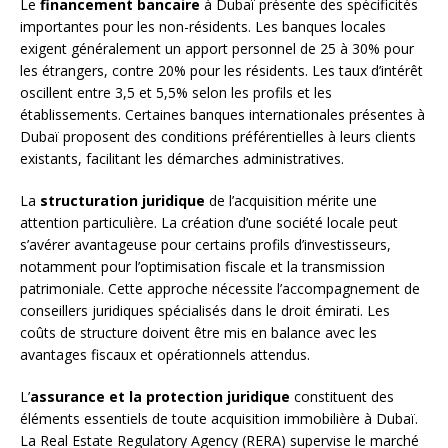
Le
financement bancaire
à Dubaï présente des spécificités
importantes pour les non-résidents. Les banques locales
exigent généralement un apport personnel de 25 à 30% pour
les étrangers, contre 20% pour les résidents. Les taux d’intérêt
oscillent entre 3,5 et 5,5% selon les profils et les
établissements. Certaines banques internationales présentes à
Dubaï proposent des conditions préférentielles à leurs clients
existants, facilitant les démarches administratives.
La
structuration juridique
de l’acquisition mérite une
attention particulière. La création d’une société locale peut
s’avérer avantageuse pour certains profils d’investisseurs,
notamment pour l’optimisation fiscale et la transmission
patrimoniale. Cette approche nécessite l’accompagnement de
conseillers juridiques spécialisés dans le droit émirati. Les
coûts de structure doivent être mis en balance avec les
avantages fiscaux et opérationnels attendus.
L’
assurance et la protection juridique
constituent des
éléments essentiels de toute acquisition immobilière à Dubaï.
La Real Estate Regulatory Agency (RERA) supervise le marché