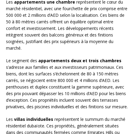
Les
appartements une chambre
représentent le cœur du
marché résidentiel, avec une fourchette de prix comprise entre
500 000 et 2 millions d’AED selon la localisation. Ces biens de
50 à 80 mètres carrés offrent un équilibre optimal entre
confort et investissement. Les développements récents
intègrent souvent des balcons généreux et des finitions
soignées, justifiant des prix supérieurs à la moyenne du
marché.
Le segment des
appartements deux et trois chambres
s’adresse aux familles et aux investisseurs patrimoniaux. Ces
biens, dont les surfaces s’échelonnent de 80 à 150 mètres
carrés, se négocient entre 800 000 et 4 millions d’AED. Les
penthouses et duplex constituent la gamme supérieure, avec
des prix pouvant dépasser les 10 millions d’AED pour les biens
d’exception. Ces propriétés incluent souvent des terrasses
privatives, des piscines individuelles et des finitions sur mesure.
Les
villas individuelles
représentent le summum du marché
résidentiel dubaïote. Ces propriétés, généralement situées
dans des communautés fermées comme Emirates Hills ou