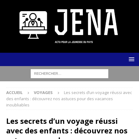
ACCUEIL
VOYAGES
Les secrets d’un voyage réussi avec
des enfants : découvrez nos astuces pour des vacances
inoubliables
Les secrets d’un voyage réussi
avec des enfants : découvrez nos