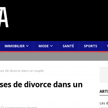
IMMOBILIER
MODE
SANTÉ
SPORTS
ses de divorce dans un couple
uses de divorce dans un
ART
Les d
Commentaires fermés