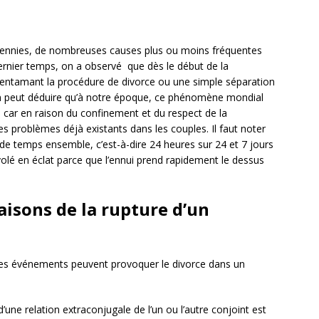
écennies, de nombreuses causes plus ou moins fréquentes
dernier temps, on a observé que dès le début de la
 entamant la procédure de divorce ou une simple séparation
n peut déduire qu’à notre époque, ce phénomène mondial
car en raison du confinement et du respect de la
les problèmes déjà existants dans les couples. Il faut noter
de temps ensemble, c’est-à-dire 24 heures sur 24 et 7 jours
volé en éclat parce que l’ennui prend rapidement le dessus
aisons de la rupture d’un
autres événements peuvent provoquer le divorce dans un
 d’une relation extraconjugale de l’un ou l’autre conjoint est