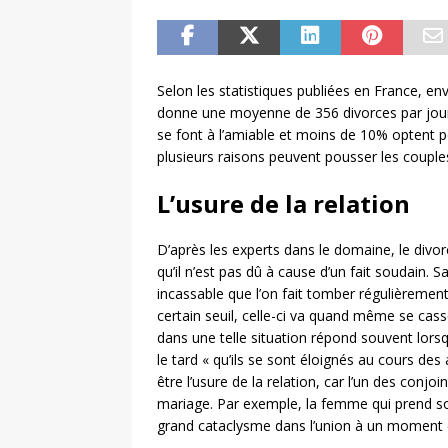
Selon les statistiques publiées en France, e
donne une moyenne de 356 divorces par jour e
se font à l’amiable et moins de 10% optent p
plusieurs raisons peuvent pousser les couple
L’usure de la relation
D’après les experts dans le domaine, le divorc
qu’il n’est pas dû à cause d’un fait soudain
incassable que l’on fait tomber régulièrement,
certain seuil, celle-ci va quand même se cass
dans une telle situation répond souvent lor
le tard « qu’ils se sont éloignés au cours de
être l’usure de la relation, car l’un des conj
mariage. Par exemple, la femme qui prend so
grand cataclysme dans l’union à un moment