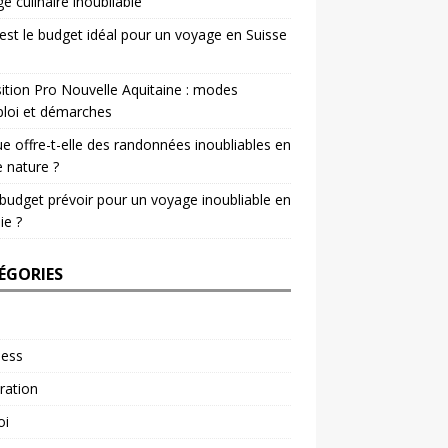
e culinaire inoubliable
est le budget idéal pour un voyage en Suisse
ition Pro Nouvelle Aquitaine : modes
loi et démarches
e offre-t-elle des randonnées inoubliables en
e nature ?
budget prévoir pour un voyage inoubliable en
ie ?
ÉGORIES
ness
ration
oi