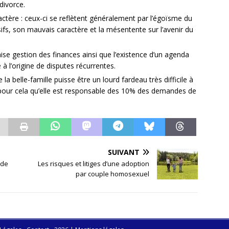
divorce.
ctère : ceux-ci se reflètent généralement par l’égoïsme du
fs, son mauvais caractère et la mésentente sur l’avenir du
aise gestion des finances ainsi que l’existence d’un agenda
à l’origine de disputes récurrentes.
de la belle-famille puisse être un lourd fardeau très difficile à
t pour cela qu’elle est responsable des 10% des demandes de
SUIVANT
 de
Les risques et litiges d’une adoption
par couple homosexuel