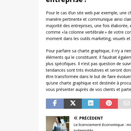
Pour le cas d’un site web par exemple, une ch
manière pertinente et communique ainsi clai
majorité des entreprises, une fois élaborée, 
comme « la colonne vertébrale » de votre com
moment dans les outils marketing, visuels et
Pour parfaire sa charte graphique, il n’y a r
éléments qui le constituent. Il faudrait égal
plus spécifiques. Il n’est pas question de su
tendances sont très évolutives et seront don
être transformée dans le but de faire évoluer
qu’une charte graphique est destinée à procu
vous présenter auprès de vos clients et parte
PRÉCÉDENT
Le licenciement économique : mo
indemnités