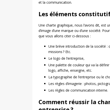
et la communication.
Les éléments constituti
Une charte graphique, nous l’avons dit, est
d’image d’une marque ou d’une société. Pour r
que vous allons citer ci-dessous :
Une brève introduction de la société : q
missions ? Etc.
Le logo de l’entreprise,
Une palette de couleur qui va la défini
logo, affiche, enseigne, etc.
La typographie de l’entreprise ou le cho
Les règles d’imagerie : photos, pictog
Les règles de communication interne.
Comment réussir la cha
entreprise ?