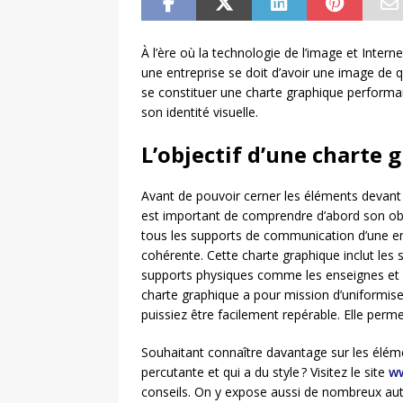
À l’ère où la technologie de l’image et Inter
une entreprise se doit d’avoir une image de q
se constituer une charte graphique performan
son identité visuelle.
L’objectif d’une charte 
Avant de pouvoir cerner les éléments devant
est important de comprendre d’abord son obje
tous les supports de communication d’une en
cohérente. Cette charte graphique inclut les su
supports physiques comme les enseignes et le
charte graphique a pour mission d’uniformis
puissiez être facilement repérable. Elle perme
Souhaitant connaître davantage sur les éléme
percutante et qui a du style ? Visitez le site
ww
conseils. On y expose aussi de nombreux aut