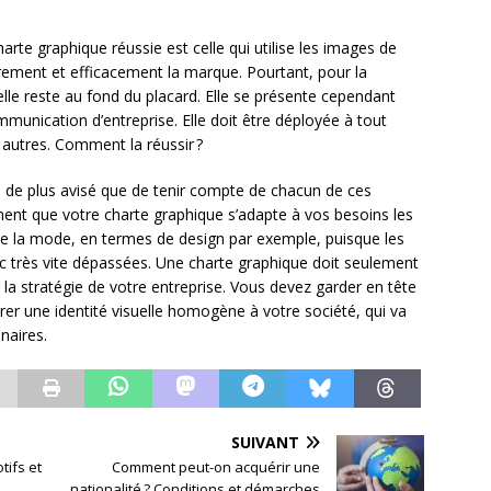
arte graphique réussie est celle qui utilise les images de
rement et efficacement la marque. Pourtant, pour la
elle reste au fond du placard. Elle se présente cependant
munication d’entreprise. Elle doit être déployée à tout
 autres. Comment la réussir ?
ien de plus avisé que de tenir compte de chacun de ces
ement que votre charte graphique s’adapte à vos besoins les
ivre la mode, en termes de design par exemple, puisque les
c très vite dépassées. Une charte graphique doit seulement
 la stratégie de votre entreprise. Vous devez garder en tête
rer une identité visuelle homogène à votre société, qui va
naires.
SUIVANT
tifs et
Comment peut-on acquérir une
nationalité ? Conditions et démarches