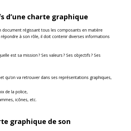
fs d’une charte graphique
 un document régissant tous les composants en matière
épondre à son rôle, il doit contenir diverses informations
uelle est sa mission ? Ses valeurs ? Ses objectifs ? Ses
r et qu’on va retrouver dans ses représentations graphiques,
ix de la police,
rammes, icônes, etc.
rte graphique de son