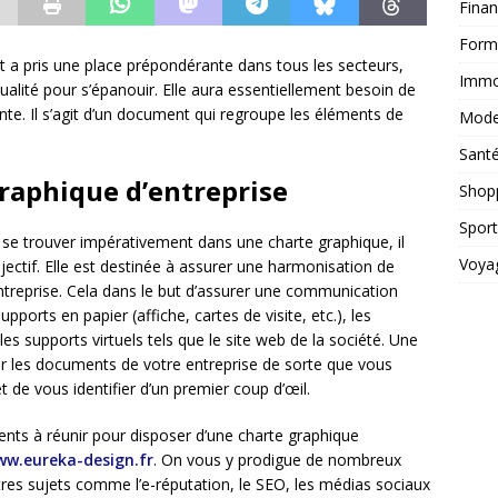
Fina
Form
net a pris une place prépondérante dans tous les secteurs,
Immob
ualité pour s’épanouir. Elle aura essentiellement besoin de
te. Il s’agit d’un document qui regroupe les éléments de
Mod
Sant
graphique d’entreprise
Shop
Sport
 se trouver impérativement dans une charte graphique, il
Voya
ctif. Elle est destinée à assurer une harmonisation de
treprise. Cela dans le but d’assurer une communication
pports en papier (affiche, cartes de visite, etc.), les
s supports virtuels tels que le site web de la société. Une
er les documents de votre entreprise de sorte que vous
t de vous identifier d’un premier coup d’œil.
nts à réunir pour disposer d’une charte graphique
w.eureka-design.fr
. On vous y prodigue de nombreux
res sujets comme l’e-réputation, le SEO, les médias sociaux