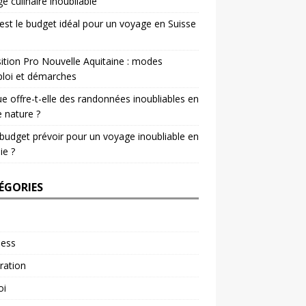
e culinaire inoubliable
est le budget idéal pour un voyage en Suisse
ition Pro Nouvelle Aquitaine : modes
loi et démarches
e offre-t-elle des randonnées inoubliables en
e nature ?
budget prévoir pour un voyage inoubliable en
ie ?
ÉGORIES
ness
ration
oi