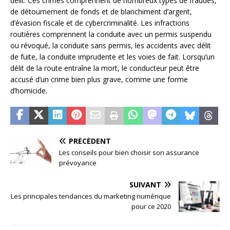
délit. Ces crimes comprennent de nombreux types de fraudes,
de détournement de fonds et de blanchiment d’argent,
d’évasion fiscale et de cybercriminalité. Les infractions
routières comprennent la conduite avec un permis suspendu
ou révoqué, la conduite sans permis, les accidents avec délit
de fuite, la conduite imprudente et les voies de fait. Lorsqu’un
délit de la route entraîne la mort, le conducteur peut être
accusé d’un crime bien plus grave, comme une forme
d’homicide.
PRÉCÉDENT
Les conseils pour bien choisir son assurance
prévoyance
SUIVANT
Les principales tendances du marketing numérique
pour ce 2020