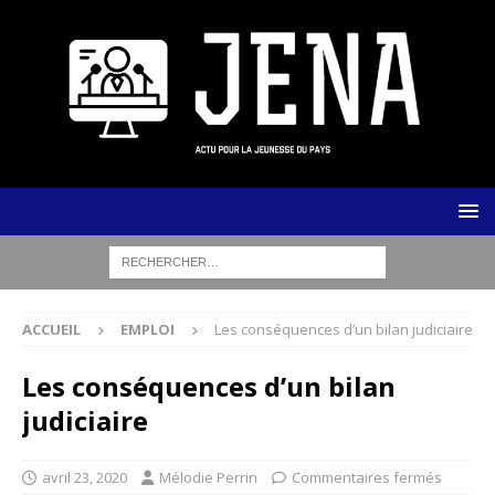
ACCUEIL
EMPLOI
Les conséquences d’un bilan judiciaire
Les conséquences d’un bilan
judiciaire
avril 23, 2020
Mélodie Perrin
Commentaires fermés