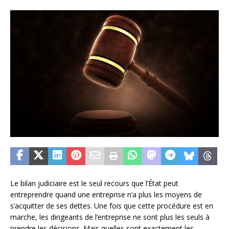
Le bilan judiciaire est le seul recours que l’État peut
entreprendre quand une entreprise n’a plus les moyens de
s’acquitter de ses dettes. Une fois que cette procédure est en
marche, les dirigeants de l’entreprise ne sont plus les seuls à
prendre les décisions. Mais quelles sont exactement les