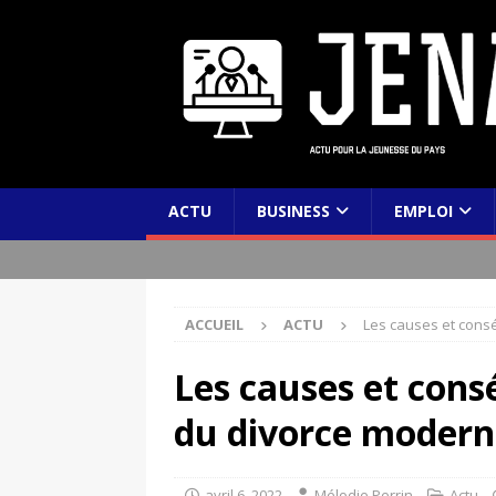
ACTU
BUSINESS
EMPLOI
ACCUEIL
ACTU
Les causes et cons
Les causes et cons
du divorce modern
avril 6, 2022
Mélodie Perrin
Actu