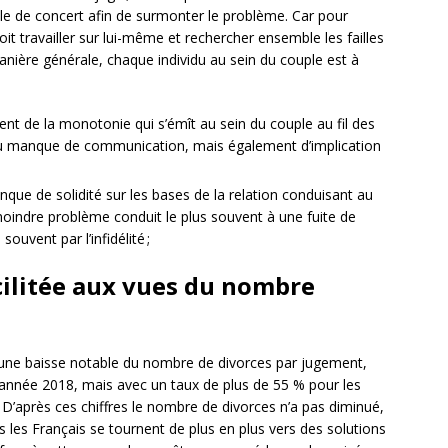
lle de concert afin de surmonter le problème. Car pour
oit travailler sur lui-même et rechercher ensemble les failles
manière générale, chaque individu au sein du couple est à
ent de la monotonie qui s’émît au sein du couple au fil des
u manque de communication, mais également d’implication
ue de solidité sur les bases de la relation conduisant au
 moindre problème conduit le plus souvent à une fuite de
souvent par l’infidélité ;
cilitée aux vues du nombre
ne baisse notable du nombre de divorces par jugement,
l’année 2018, mais avec un taux de plus de 55 % pour les
. D’après ces chiffres le nombre de divorces n’a pas diminué,
s les Français se tournent de plus en plus vers des solutions