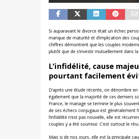
Si auparavant le divorce était un échec person
manque de maturité et d’implication des coup
chiffres démontrent que les couples moderne
plutôt que de s’investir mutuellement dans la
L’infidélité, cause maje
pourtant facilement évi
D’après une étude récente, on dénombre en
également que la majorité de ces derniers so
France, le mariage se termine le plus souve
de ses échecs conjugaux est généralement l’i
l’infidélité n’est pas nouvelle, elle est récurr
couples y a été soumise. C’est surtout le résu
Mais si de nos jours, elle est la principale c