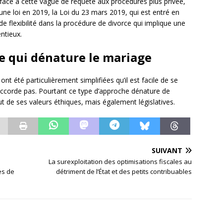
 face à cette vague de requête aux procédures plus privée,
 une loi en 2019, la Loi du 23 mars 2019, qui est entré en
de flexibilité dans la procédure de divorce qui implique une
ntieux.
e qui dénature le mariage
 été particulièrement simplifiées qu’il est facile de se
 s’accorde pas. Pourtant ce type d’approche dénature de
 de ses valeurs éthiques, mais également législatives.
SUIVANT
La surexploitation des optimisations fiscales au
es de
détriment de l’État et des petits contribuables