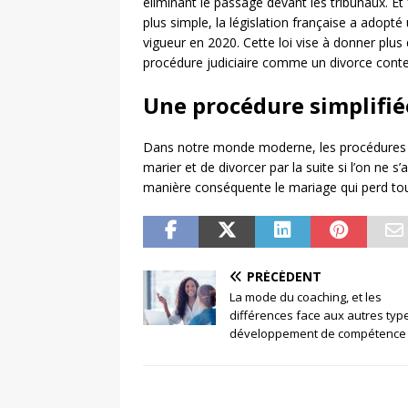
éliminant le passage devant les tribunaux. Et
plus simple, la législation française a adopté
vigueur en 2020. Cette loi vise à donner plus 
procédure judiciaire comme un divorce conte
Une procédure simplifié
Dans notre monde moderne, les procédures ont
marier et de divorcer par la suite si l’on ne
manière conséquente le mariage qui perd tout
PRÉCÉDENT
La mode du coaching, et les
différences face aux autres typ
développement de compétence