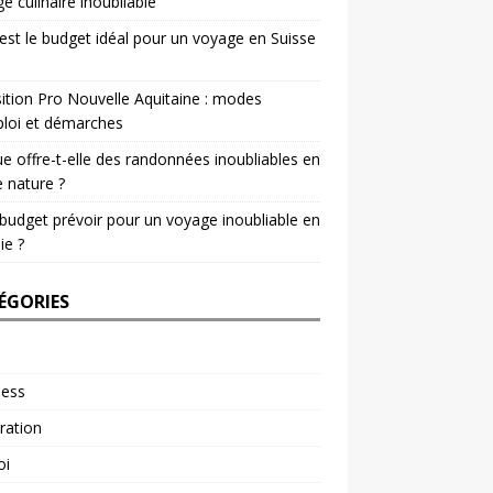
e culinaire inoubliable
est le budget idéal pour un voyage en Suisse
ition Pro Nouvelle Aquitaine : modes
loi et démarches
e offre-t-elle des randonnées inoubliables en
e nature ?
budget prévoir pour un voyage inoubliable en
ie ?
ÉGORIES
ness
ration
oi