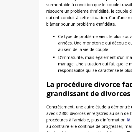
surmontable à condition que le couple travai
résoudre un problème d’infidélité, le couple d
qui ont conduit à cette situation. Car d’une 
blâmer pour un problème d’infidélité.
Ce type de problème vient le plus souv
années. Une monotonie qui découle d
au sein de la vie de couple ;
D’immaturité, mais également d’un manq
mariage. Une situation qui fait que le
responsabilité qui se caractérise le plus 
La procédure divorce fa
grandissant de divorces
Concrètement, une autre étude a démontré u
avec 62 300 divorces enregistrés au sein de 
procédures à l’amiable, plus d’information
là
au contraire elle continue de progresser, mai