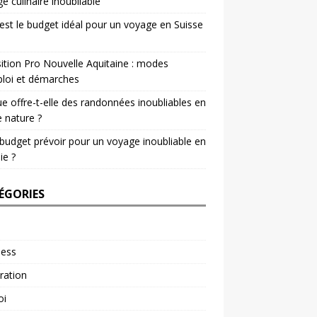
e culinaire inoubliable
est le budget idéal pour un voyage en Suisse
ition Pro Nouvelle Aquitaine : modes
loi et démarches
e offre-t-elle des randonnées inoubliables en
e nature ?
budget prévoir pour un voyage inoubliable en
ie ?
ÉGORIES
ness
ration
oi