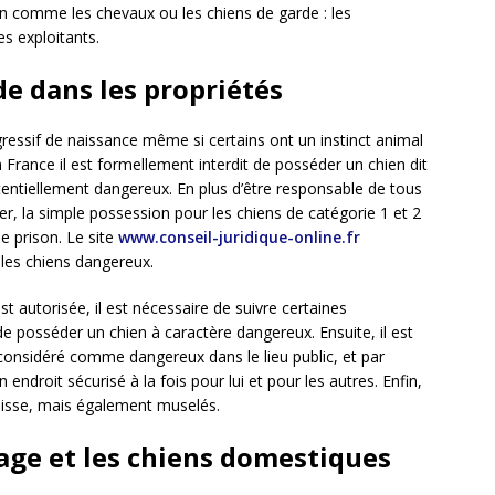
on comme les chevaux ou les chiens de garde : les
s exploitants.
de dans les propriétés
ressif de naissance même si certains ont un instinct animal
 France il est formellement interdit de posséder un chien dit
entiellement dangereux. En plus d’être responsable de tous
, la simple possession pour les chiens de catégorie 1 et 2
 prison. Le site
www.conseil-juridique-online.fr
r les chiens dangereux.
t autorisée, il est nécessaire de suivre certaines
s de posséder un chien à caractère dangereux. Ensuite, il est
considéré comme dangereux dans le lieu public, et par
endroit sécurisé à la fois pour lui et pour les autres. Enfin,
laisse, mais également muselés.
age et les chiens domestiques