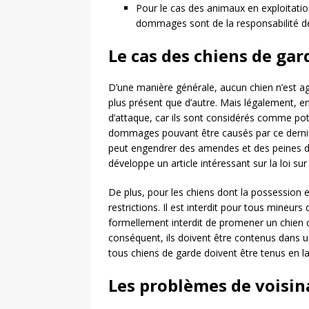
Pour le cas des animaux en exploitati
dommages sont de la responsabilité de
Le cas des chiens de gar
D’une manière générale, aucun chien n’est ag
plus présent que d’autre. Mais légalement, en
d’attaque, car ils sont considérés comme pot
dommages pouvant être causés par ce dernier
peut engendrer des amendes et des peines de
développe un article intéressant sur la loi su
De plus, pour les chiens dont la possession es
restrictions. Il est interdit pour tous mineur
formellement interdit de promener un chien 
conséquent, ils doivent être contenus dans un 
tous chiens de garde doivent être tenus en 
Les problèmes de voisin