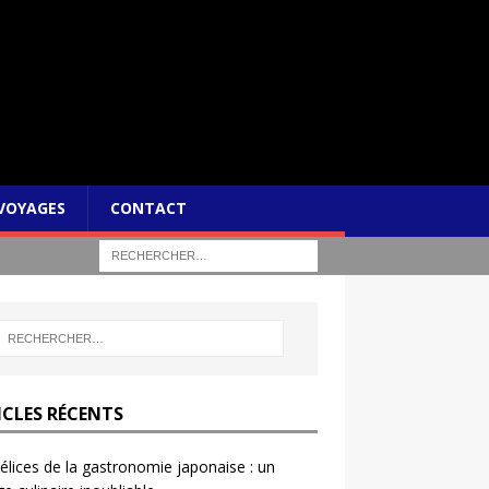
VOYAGES
CONTACT
ICLES RÉCENTS
élices de la gastronomie japonaise : un