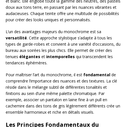
et blanc. Elle englobe toute la gamme des neutres, des pastels
doux aux tons terre, en passant par les nuances vibrantes et
audacieuses. Chaque teinte offre une multitude de possibilités
pour créer des looks uniques et personnalisés.
L’un des avantages majeurs du monochrome est sa
versatilité
. Cette approche stylistique s’adapte à tous les
types de garde-robes et convient à une variété d’occasions, du
bureau aux soirées les plus chics. Elle permet de créer des
tenues
élégantes
et
intemporelles
qui transcendent les
tendances éphémères.
Pour maîtriser l’art du monochrome, il est
fondamental
de
comprendre l’importance des nuances et des textures. La clé
réside dans le mélange subtil de différentes tonalités et
finitions au sein d’une même palette chromatique. Par
exemple, associer un pantalon en laine fine à un pull en
cachemire dans des tons de gris légèrement différents crée un
ensemble harmonieux et riche en détails visuels.
Les Principes Fondamentaux du