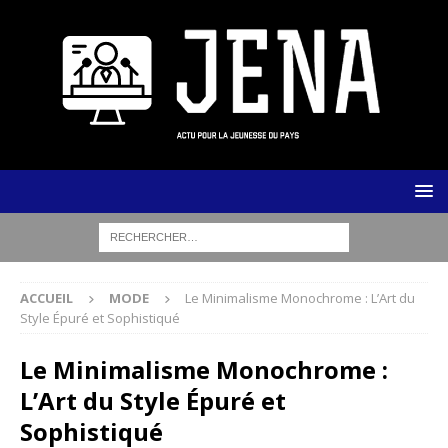
ACCUEIL
MODE
Le Minimalisme Monochrome : L’Art du
Style Épuré et Sophistiqué
Le Minimalisme Monochrome :
L’Art du Style Épuré et
Sophistiqué