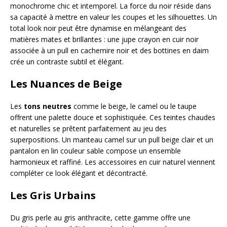
monochrome chic et intemporel. La force du noir réside dans
sa capacité à mettre en valeur les coupes et les silhouettes. Un
total look noir peut être dynamise en mélangeant des
matières mates et brillantes : une jupe crayon en cuir noir
associée à un pull en cachemire noir et des bottines en daim
crée un contraste subtil et élégant.
Les Nuances de Beige
Les
tons neutres
comme le beige, le camel ou le taupe
offrent une palette douce et sophistiquée. Ces teintes chaudes
et naturelles se prêtent parfaitement au jeu des
superpositions. Un manteau camel sur un pull beige clair et un
pantalon en lin couleur sable compose un ensemble
harmonieux et raffiné. Les accessoires en cuir naturel viennent
compléter ce look élégant et décontracté.
Les Gris Urbains
Du gris perle au gris anthracite, cette gamme offre une