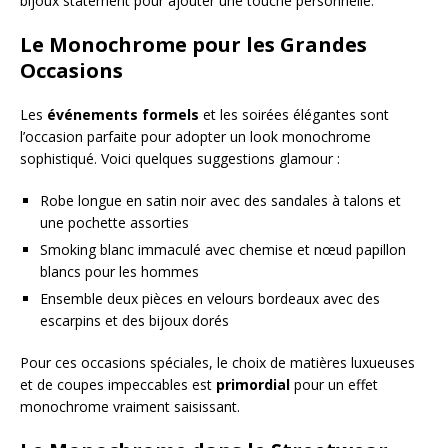
bijoux statement pour ajouter une touche personnelle.
Le Monochrome pour les Grandes
Occasions
Les
événements formels
et les soirées élégantes sont
l’occasion parfaite pour adopter un look monochrome
sophistiqué. Voici quelques suggestions glamour :
Robe longue en satin noir avec des sandales à talons et
une pochette assorties
Smoking blanc immaculé avec chemise et nœud papillon
blancs pour les hommes
Ensemble deux pièces en velours bordeaux avec des
escarpins et des bijoux dorés
Pour ces occasions spéciales, le choix de matières luxueuses
et de coupes impeccables est
primordial
pour un effet
monochrome vraiment saisissant.