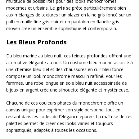
multitude de possibilités pour des looks monochromes
modernes et urbains. Le
gris
se prête particulièrement bien
aux mélanges de textures : un blazer en laine gris foncé sur un
pull en maille fine gris clair et un pantalon en flanelle gris
moyen crée un ensemble sophistiqué et contemporain.
Les Bleus Profonds
Du bleu marine au bleu nuit, ces teintes profondes offrent une
alternative élégante au noir. Un costume bleu marine associé à
une chemise bleu ciel et des chaussures en cuir bleu foncé
compose un look monochrome masculin raffiné. Pour les
femmes, une robe longue en soie bleu nuit accessoirisée de
bijoux en argent crée une silhouette élégante et mystérieuse.
Chacune de ces couleurs phares du monochrome offre un
canvas unique pour exprimer son style personnel tout en
restant dans les codes de l’élégance épurée. La maîtrise de ces
palettes permet de créer des looks variés et toujours
sophistiqués, adaptés à toutes les occasions.