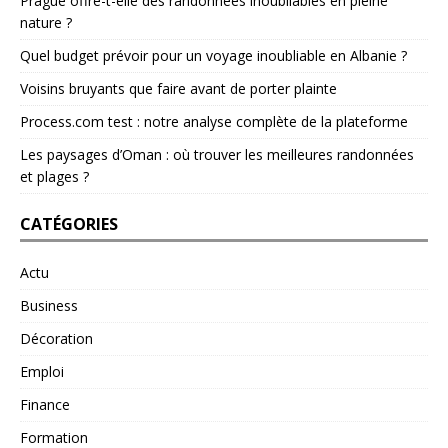
Prague offre-t-elle des randonnées inoubliables en pleine
nature ?
Quel budget prévoir pour un voyage inoubliable en Albanie ?
Voisins bruyants que faire avant de porter plainte
Process.com test : notre analyse complète de la plateforme
Les paysages d’Oman : où trouver les meilleures randonnées
et plages ?
CATÉGORIES
Actu
Business
Décoration
Emploi
Finance
Formation