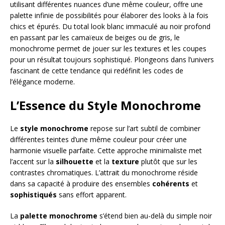
utilisant différentes nuances d’une même couleur, offre une
palette infinie de possibilités pour élaborer des looks à la fois
chics et épurés. Du total look blanc immaculé au noir profond
en passant par les camaïeux de beiges ou de gris, le
monochrome permet de jouer sur les textures et les coupes
pour un résultat toujours sophistiqué. Plongeons dans l’univers
fascinant de cette tendance qui redéfinit les codes de
l’élégance moderne.
L’Essence du Style Monochrome
Le
style monochrome
repose sur l’art subtil de combiner
différentes teintes d’une même couleur pour créer une
harmonie visuelle parfaite. Cette approche minimaliste met
l’accent sur la
silhouette
et la
texture
plutôt que sur les
contrastes chromatiques. L’attrait du monochrome réside
dans sa capacité à produire des ensembles
cohérents
et
sophistiqués
sans effort apparent.
La
palette monochrome
s’étend bien au-delà du simple noir