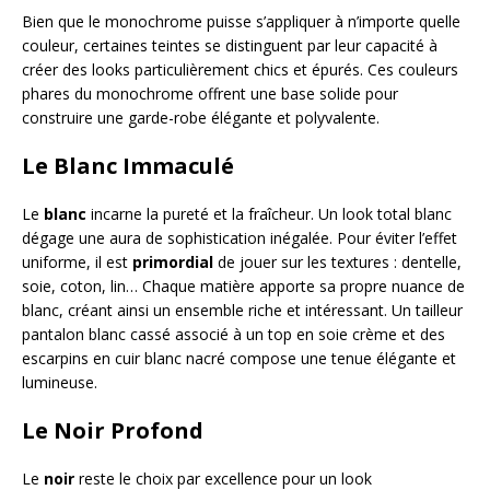
Bien que le monochrome puisse s’appliquer à n’importe quelle
couleur, certaines teintes se distinguent par leur capacité à
créer des looks particulièrement chics et épurés. Ces couleurs
phares du monochrome offrent une base solide pour
construire une garde-robe élégante et polyvalente.
Le Blanc Immaculé
Le
blanc
incarne la pureté et la fraîcheur. Un look total blanc
dégage une aura de sophistication inégalée. Pour éviter l’effet
uniforme, il est
primordial
de jouer sur les textures : dentelle,
soie, coton, lin… Chaque matière apporte sa propre nuance de
blanc, créant ainsi un ensemble riche et intéressant. Un tailleur
pantalon blanc cassé associé à un top en soie crème et des
escarpins en cuir blanc nacré compose une tenue élégante et
lumineuse.
Le Noir Profond
Le
noir
reste le choix par excellence pour un look