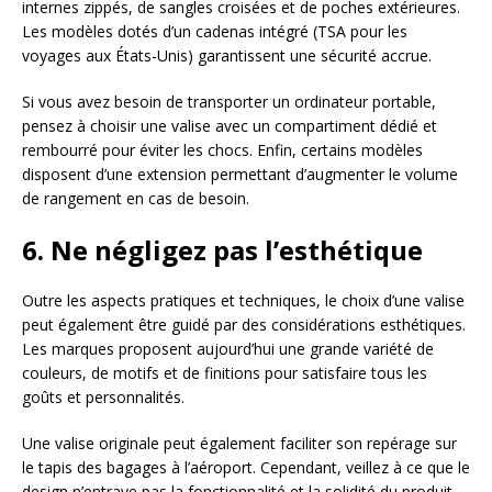
internes zippés, de sangles croisées et de poches extérieures.
Les modèles dotés d’un cadenas intégré (TSA pour les
voyages aux États-Unis) garantissent une sécurité accrue.
Si vous avez besoin de transporter un ordinateur portable,
pensez à choisir une valise avec un compartiment dédié et
rembourré pour éviter les chocs. Enfin, certains modèles
disposent d’une extension permettant d’augmenter le volume
de rangement en cas de besoin.
6. Ne négligez pas l’esthétique
Outre les aspects pratiques et techniques, le choix d’une valise
peut également être guidé par des considérations esthétiques.
Les marques proposent aujourd’hui une grande variété de
couleurs, de motifs et de finitions pour satisfaire tous les
goûts et personnalités.
Une valise originale peut également faciliter son repérage sur
le tapis des bagages à l’aéroport. Cependant, veillez à ce que le
design n’entrave pas la fonctionnalité et la solidité du produit.