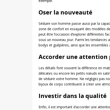
exemple.
Oser la nouveauté
Séduire son homme passe aussi par la capacit
zone de confort en essayant des modèles de 
peut être l’occasion d’explorer différentes fa
sous un nouveau jour. Parmi les tendances actu
bodys et guêpières, ainsi que les ensembles à
Accorder une attention p
Les détails font souvent la différence en mati
délicates ou encore les petits nœuds en sat
de séduire votre homme. Ne négligez pas non p
bijoux de corps contribuent à créer une atm
Investir dans la qualité
Enfin, il est important d’accorder une attent