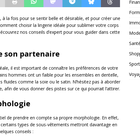
Fina
Form
 à la fois pour se sentir belle et désirable, et pour créer une
Immob
mment choisir la lingerie idéale pour sublimer votre corps
Découvrez nos conseils d’expert pour vous guider dans cette
Mod
Sant
e son partenaire
Shop
Sport
idéale, il est important de connaître les préférences de votre
Voya
ns hommes ont un faible pour les ensembles en dentelle,
us fluides comme la soie ou le satin. N’hésitez pas à aborder
e, afin de vous donner des pistes sur ce qui pourrait l’attirer.
phologie
sentiel de prendre en compte sa propre morphologie. En effet,
t certains types de sous-vêtements mettront davantage en
elques conseils :