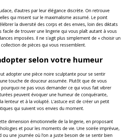
udace, d’autres par leur élégance discrète. On retrouve
 celles qui misent sur le maximalisme assumé. Le point
rer la diversité des corps et des envies, loin des diktats
s facile de trouver une lingerie qui vous plaît autant à vous
ndances imposées. Il ne s’agit plus simplement de « choisir un
 collection de pièces qui vous ressemblent.
 adopter selon votre humeur
eut adopter une pièce noire sculptante pour se sentir
ur une touche de douceur assumée. Plutôt que de vous
 pourquoi ne pas vous demander ce qui vous fait vibrer
tructurées peuvent évoquer une humeur de conquérante,
la lenteur et à la volupté. L’astuce est de créer un petit
tiques qui suivent vos envies du moment.
tte dimension émotionnelle de la lingerie, en proposant
hologies et pour les moments de vie. Une soirée imprévue,
ou une journée où l’on a juste besoin de se sentir bien