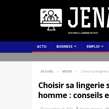
ACTU
BUSINESS
EMPLOI
ACCUEIL
MODE
Choisir sa lingeri
Choisir sa lingerie
homme : conseils e
novembre 26, 2023
Mendy Jimenez