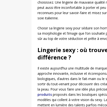
choisissez. Une lingerie de mauvaise qualité
peut aussi être inconfortable à porter et peu 
reconnues pour leur savoir-faire et misez su
soie italienne.
Choisir sa lingerie sexy pour séduire son ho
sa morphologie et l’image que l’on souhaite p
sûr au top de votre séduction et prête à envo
Lingerie sexy : où trouv
différence ?
Il existe aujourd’hui une multitude de marque
approche innovante, inclusive et écoresponsa
biologiques, d’autres dans le fait-main ou le 
sortir du tout‑venant pour découvrir des créa
la peau. Pour vous faire une idée plus précise 
produits
proposés dans les boutiques spécial
modèles qui collent à votre vision du sexy. La
mettent en lumière des talents parfois méco