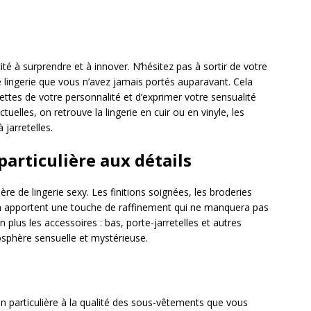
é à surprendre et à innover. N’hésitez pas à sortir de votre
lingerie que vous n’avez jamais portés auparavant. Cela
cettes de votre personnalité et d’exprimer votre sensualité
elles, on retrouve la lingerie en cuir ou en vinyle, les
 jarretelles.
articulière aux détails
ère de lingerie sexy. Les finitions soignées, les broderies
in apportent une touche de raffinement qui ne manquera pas
lus les accessoires : bas, porte-jarretelles et autres
osphère sensuelle et mystérieuse.
ion particulière à la qualité des sous-vêtements que vous